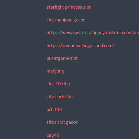
starlight princess slot
slot mahjong gacor
https://www.oystercompanyaustralia.com/ab
https://uniquenailsugarland.com/
pusatgame slot
mahjong
slot 10 ribu
situs orbit4d
orbit4d
situs slot gacor
pay4d