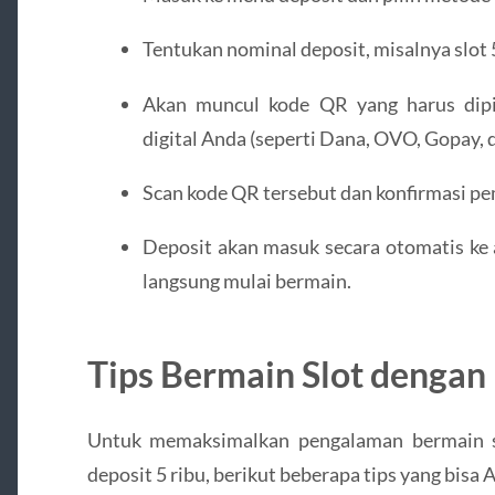
Tentukan nominal deposit, misalnya slot 5
Akan muncul kode QR yang harus dipi
digital Anda (seperti Dana, OVO, Gopay, dl
Scan kode QR tersebut dan konfirmasi p
Deposit akan masuk secara otomatis ke
langsung mulai bermain.
Tips Bermain Slot dengan
Untuk memaksimalkan pengalaman bermain sl
deposit 5 ribu, berikut beberapa tips yang bisa 