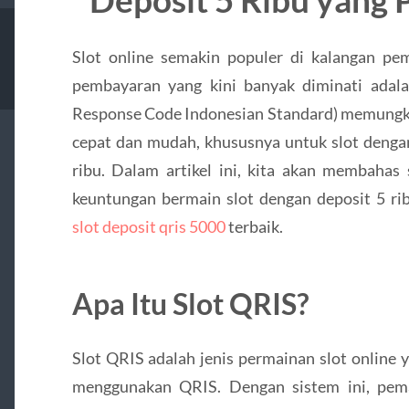
Slot online semakin populer di kalangan pem
pembayaran yang kini banyak diminati ada
Response Code Indonesian Standard) memungkin
cepat dan mudah, khususnya untuk slot dengan 
ribu. Dalam artikel ini, kita akan membahas
keuntungan bermain slot dengan deposit 5 rib
slot deposit qris 5000
terbaik.
Apa Itu Slot QRIS?
Slot QRIS adalah jenis permainan slot onlin
menggunakan QRIS. Dengan sistem ini, pema