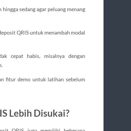
dah hingga sedang agar peluang menang
 deposit QRIS untuk menambah modal
dak cepat habis, misalnya dengan
n.
n fitur demo untuk latihan sebelum
S Lebih Disukai?
posit QRIS juga memiliki beberapa