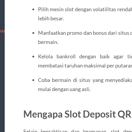
Pilih mesin slot dengan volatilitas ren
lebih besar.
out
Manfaatkan promo dan bonus dari situs
bermain.
Kelola bankroll dengan baik agar ti
membatasi taruhan maksimal per putara
Coba bermain di situs yang menyediaka
mulai dengan uang asli.
Mengapa Slot Deposit QRI
Selain kepraktisan dan keamanan, slot de