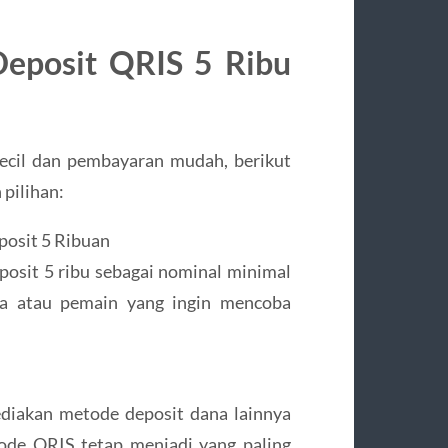
Deposit QRIS 5 Ribu
ecil dan pembayaran mudah, berikut
 pilihan:
osit 5 Ribuan
posit 5 ribu sebagai nominal minimal
la atau pemain yang ingin mencoba
ediakan metode deposit dana lainnya
ode QRIS tetap menjadi yang paling