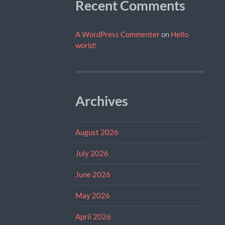
Recent Comments
A WordPress Commenter
on
Hello
world!
Archives
August 2026
July 2026
June 2026
May 2026
April 2026