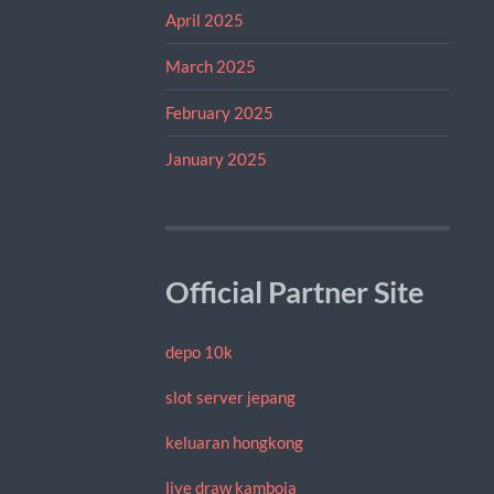
April 2025
March 2025
February 2025
January 2025
Official Partner Site
depo 10k
slot server jepang
keluaran hongkong
live draw kamboja