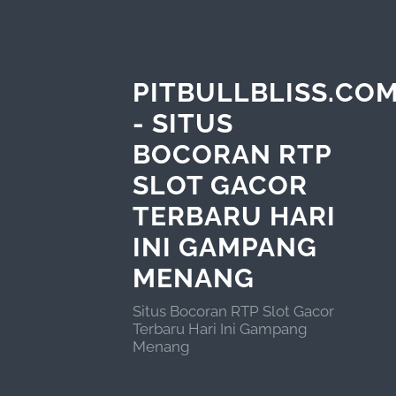
PITBULLBLISS.CO
- SITUS
BOCORAN RTP
SLOT GACOR
TERBARU HARI
INI GAMPANG
MENANG
Situs Bocoran RTP Slot Gacor
Terbaru Hari Ini Gampang
Menang