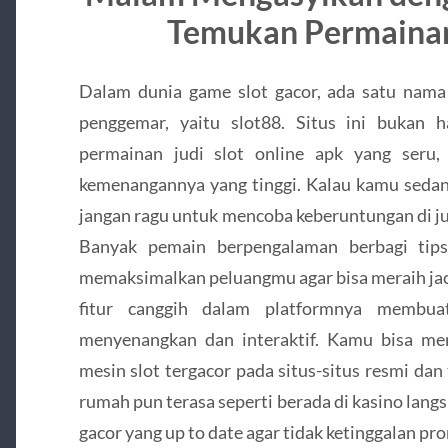
Temukan Permainan
Dalam dunia game slot gacor, ada satu nama 
penggemar, yaitu slot88. Situs ini bukan 
permainan judi slot online apk yang seru, 
kemenangannya yang tinggi. Kalau kamu seda
jangan ragu untuk mencoba keberuntungan di judi
Banyak pemain berpengalaman berbagi tips
memaksimalkan peluangmu agar bisa meraih jac
fitur canggih dalam platformnya membua
menyenangkan dan interaktif. Kamu bisa men
mesin slot tergacor pada situs-situs resmi dan
rumah pun terasa seperti berada di kasino langsu
gacor yang up to date agar tidak ketinggalan p