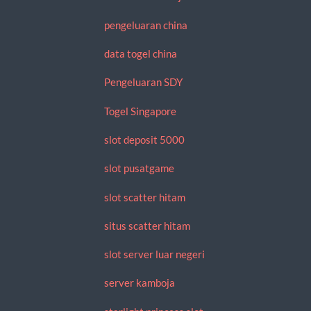
pengeluaran china
data togel china
Pengeluaran SDY
Togel Singapore
slot deposit 5000
slot pusatgame
slot scatter hitam
situs scatter hitam
slot server luar negeri
server kamboja