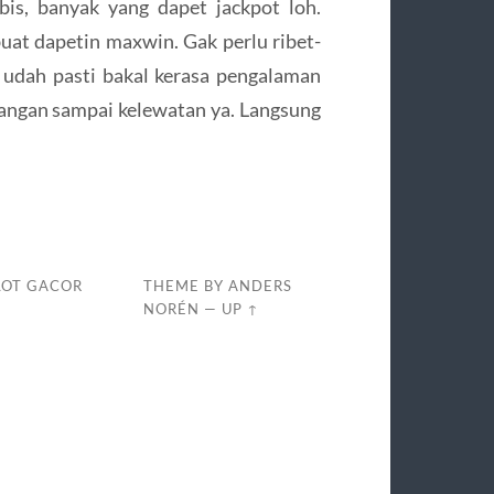
bis, banyak yang dapet jackpot loh.
t dapetin maxwin. Gak perlu ribet-
ini udah pasti bakal kerasa pengalaman
i jangan sampai kelewatan ya. Langsung
SLOT GACOR
THEME BY
ANDERS
NORÉN
—
UP ↑