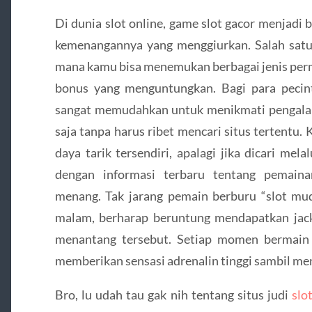
Di dunia slot online, game slot gacor menjadi
kemenangannya yang menggiurkan. Salah satu p
mana kamu bisa menemukan berbagai jenis perm
bonus yang menguntungkan. Bagi para pecinta 
sangat memudahkan untuk menikmati pengala
saja tanpa harus ribet mencari situs tertentu.
daya tarik tersendiri, apalagi jika dicari mela
dengan informasi terbaru tentang pemain
menang. Tak jarang pemain berburu “slot mud
malam, berharap beruntung mendapatkan jac
menantang tersebut. Setiap momen bermain di
memberikan sensasi adrenalin tinggi sambil men
Bro, lu udah tau gak nih tentang situs judi
slo