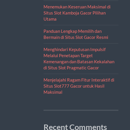
Menemukan Keseruan Maksimal di
Situs Slot Kamboja Gacor Pilihan
Utama
Panduan Lengkap Memilih dan
Bermain di Situs Slot Gacor Resmi
Menghindari Keputusan Impulsif
Melalui Penetapan Target
Kemenangan dan Batasan Kekalahan
di Situs Slot Pragmatic Gacor
Menjelajahi Ragam Fitur Interaktif di
Situs Slot777 Gacor untuk Hasil
Maksimal
Recent Comments