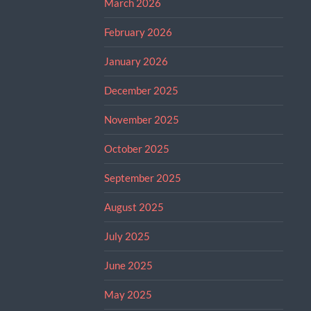
March 2026
February 2026
January 2026
December 2025
November 2025
October 2025
September 2025
August 2025
July 2025
June 2025
May 2025