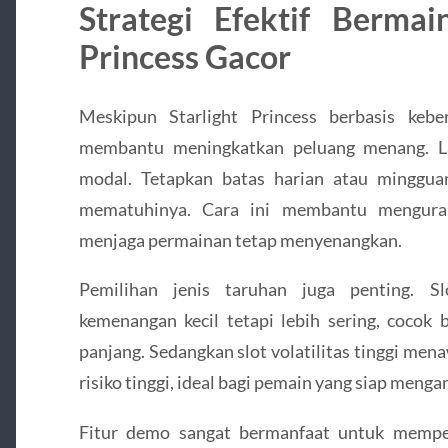
Strategi Efektif Bermain
Princess Gacor
Meskipun Starlight Princess berbasis kebe
membantu meningkatkan peluang menang. L
modal. Tetapkan batas harian atau minggua
mematuhinya. Cara ini membantu mengurang
menjaga permainan tetap menyenangkan.
Pemilihan jenis taruhan juga penting. Sl
kemenangan kecil tetapi lebih sering, cocok 
panjang. Sedangkan slot volatilitas tinggi me
risiko tinggi, ideal bagi pemain yang siap mengam
Fitur demo sangat bermanfaat untuk mempela