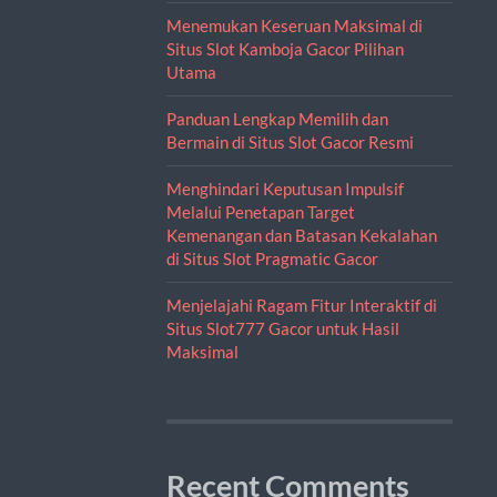
Menemukan Keseruan Maksimal di
Situs Slot Kamboja Gacor Pilihan
Utama
Panduan Lengkap Memilih dan
Bermain di Situs Slot Gacor Resmi
Menghindari Keputusan Impulsif
Melalui Penetapan Target
Kemenangan dan Batasan Kekalahan
di Situs Slot Pragmatic Gacor
Menjelajahi Ragam Fitur Interaktif di
Situs Slot777 Gacor untuk Hasil
Maksimal
Recent Comments