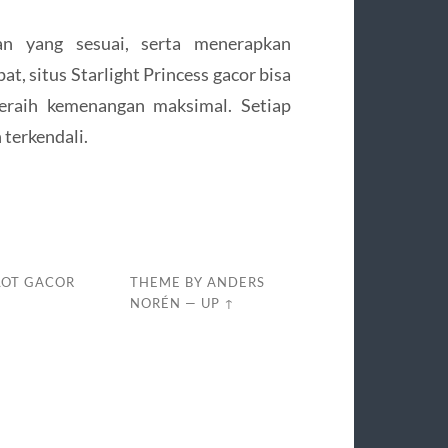
 yang sesuai, serta menerapkan
t, situs Starlight Princess gacor bisa
meraih kemenangan maksimal. Setiap
 terkendali.
SLOT GACOR
THEME BY
ANDERS
NORÉN
—
UP ↑