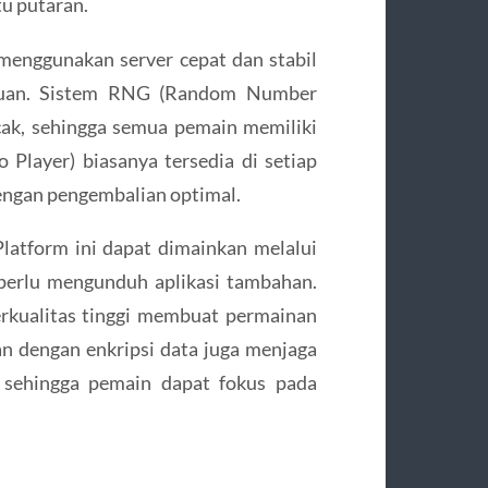
u putaran.
or menggunakan server cepat dan stabil
gguan. Sistem RNG (Random Number
cak, sehingga semua pemain memiliki
 Player) biasanya tersedia di setiap
ngan pengembalian optimal.
latform ini dapat dimainkan melalui
perlu mengunduh aplikasi tambahan.
berkualitas tinggi membuat permainan
n dengan enkripsi data juga menjaga
, sehingga pemain dapat fokus pada