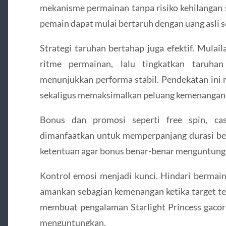
mekanisme permainan tanpa risiko kehilangan
pemain dapat mulai bertaruh dengan uang asli
Strategi taruhan bertahap juga efektif. Mulai
ritme permainan, lalu tingkatkan taruha
menunjukkan performa stabil. Pendekatan ini
sekaligus memaksimalkan peluang kemenangan
Bonus dan promosi seperti free spin, ca
dimanfaatkan untuk memperpanjang durasi be
ketentuan agar bonus benar-benar menguntung
Kontrol emosi menjadi kunci. Hindari bermain 
amankan sebagian kemenangan ketika target te
membuat pengalaman Starlight Princess gacor
menguntungkan.