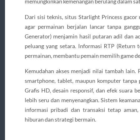
memungkinkan kemenangan berulang dalam sat
Dari sisi teknis, situs Starlight Princess gac
agar permainan berjalan lancar tanpa gan
Generator) menjamin hasil putaran adil dan a
peluang yang setara. Informasi RTP (Return to
permainan, membantu pemain memilih game de
Kemudahan akses menjadi nilai tambah lain. P
smartphone, tablet, maupun komputer tanpa 
Grafis HD, desain responsif, dan efek suara 
lebih seru dan menyenangkan. Sistem keamana
informasi pribadi dan transaksi tetap aman
hiburan dan strategi bermain.