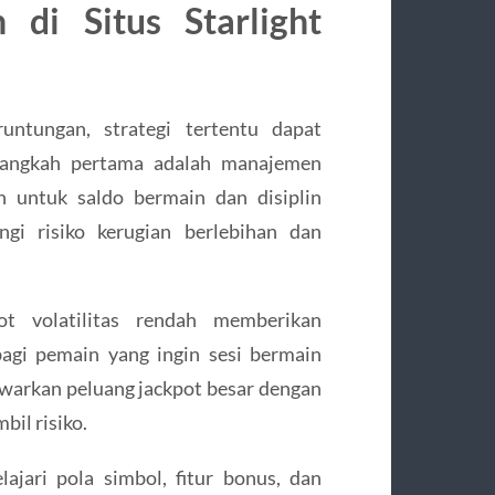
 di Situs Starlight
runtungan, strategi tertentu dapat
angkah pertama adalah manajemen
n untuk saldo bermain dan disiplin
i risiko kerugian berlebihan dan
ot volatilitas rendah memberikan
bagi pemain yang ingin sesi bermain
nawarkan peluang jackpot besar dengan
bil risiko.
jari pola simbol, fitur bonus, dan