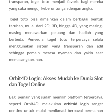
transparan, togel toto menjadi favorit bagi mereka
yang suka menguji keberuntungan dengan angka.
Togel toto bisa dimainkan dalam berbagai bentuk
taruhan, mulai dari 2D, 3D, hingga 4D, yang masing-
masing menawarkan peluang dan hadiah yang
berbeda. Penyedia togel toto terpercaya selalu
menggunakan sistem yang transparan dan adil
sehingga pemain merasa nyaman dan yakin saat
memasang taruhan.
Orbit4D Login: Akses Mudah ke Dunia Slot
dan Togel Online
Bagi pemain yang sudah memilih platform terpercaya,
seperti Orbit4D, melakukan
orbit4d login
sangat
penting untuk mulai menikmati berbagai permainan