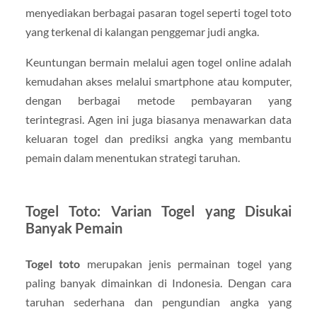
menyediakan berbagai pasaran togel seperti togel toto
yang terkenal di kalangan penggemar judi angka.
Keuntungan bermain melalui agen togel online adalah
kemudahan akses melalui smartphone atau komputer,
dengan berbagai metode pembayaran yang
terintegrasi. Agen ini juga biasanya menawarkan data
keluaran togel dan prediksi angka yang membantu
pemain dalam menentukan strategi taruhan.
Togel Toto: Varian Togel yang Disukai
Banyak Pemain
Togel toto
merupakan jenis permainan togel yang
paling banyak dimainkan di Indonesia. Dengan cara
taruhan sederhana dan pengundian angka yang