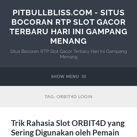
PITBULLBLISS.COM - SITUS
BOCORAN RTP SLOT GACOR
TERBARU HARI INI GAMPANG
MENANG
Situs Bocoran RTP Slot Gacor Terbaru Hari Ini Gampang
Menang
SHOW MENU
TAG:
ORBIT4D LOGIN
Trik Rahasia Slot ORBIT4D yang
Sering Digunakan oleh Pemain