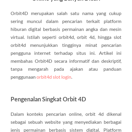
Orbit4D merupakan salah satu nama yang cukup
sering muncul dalam pencarian terkait platform
hiburan digital berbasis permainan angka dan mesin
virtual. Istilah seperti orbit4d, orbit 4d, hingga slot
orbit4d menunjukkan tingginya minat pencarian
pengguna internet terhadap situs ini. Artikel ini
membahas Orbit4D secara informatif dan deskriptif,
tanpa mengarah pada ajakan atau panduan
penggunaan
orbit4d slot login
.
Pengenalan Singkat Orbit 4D
Dalam konteks pencarian online, orbit 4d dikenal
sebagai sebuah website yang menyediakan berbagai
jenis permainan berbasis sistem digital. Platform