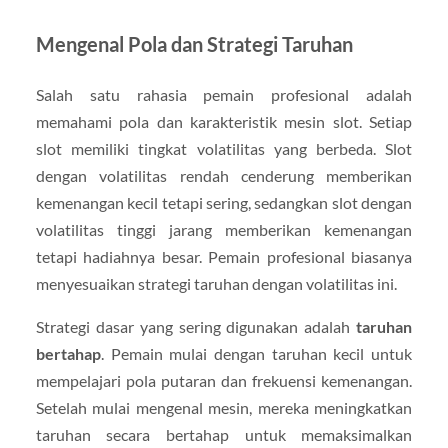
Mengenal Pola dan Strategi Taruhan
Salah satu rahasia pemain profesional adalah
memahami pola dan karakteristik mesin slot. Setiap
slot memiliki tingkat volatilitas yang berbeda. Slot
dengan volatilitas rendah cenderung memberikan
kemenangan kecil tetapi sering, sedangkan slot dengan
volatilitas tinggi jarang memberikan kemenangan
tetapi hadiahnya besar. Pemain profesional biasanya
menyesuaikan strategi taruhan dengan volatilitas ini.
Strategi dasar yang sering digunakan adalah
taruhan
bertahap
. Pemain mulai dengan taruhan kecil untuk
mempelajari pola putaran dan frekuensi kemenangan.
Setelah mulai mengenal mesin, mereka meningkatkan
taruhan secara bertahap untuk memaksimalkan