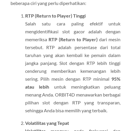
beberapa ciri yang perlu diperhatikan:
RTP (Return to Player) Tinggi
Salah satu cara paling efektif untuk
mengidentifikasi slot gacor adalah dengan
memeriksa
RTP (Return to Player)
dari mesin
tersebut. RTP adalah persentase dari total
taruhan yang akan kembali ke pemain dalam
jangka panjang. Slot dengan RTP lebih tinggi
cenderung memberikan kemenangan lebih
sering. Pilih mesin dengan RTP minimal
95%
atau lebih
untuk meningkatkan peluang
menang Anda. ORBIT4D menawarkan berbagai
pilihan slot dengan RTP yang transparan,
sehingga Anda bisa memilih yang terbaik.
Volatilitas yang Tepat
Volatilitas
mengacu pada frekuensi dan