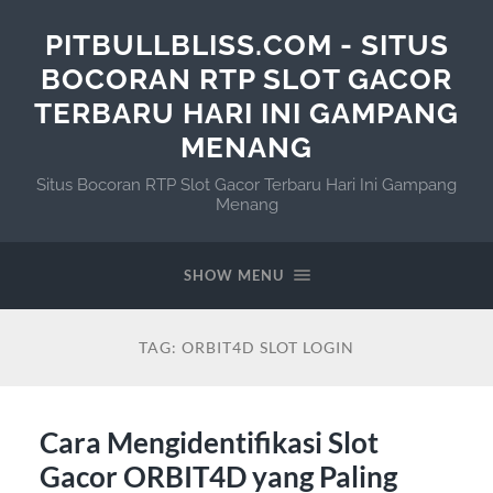
PITBULLBLISS.COM - SITUS
BOCORAN RTP SLOT GACOR
TERBARU HARI INI GAMPANG
MENANG
Situs Bocoran RTP Slot Gacor Terbaru Hari Ini Gampang
Menang
SHOW MENU
TAG:
ORBIT4D SLOT LOGIN
Cara Mengidentifikasi Slot
Gacor ORBIT4D yang Paling