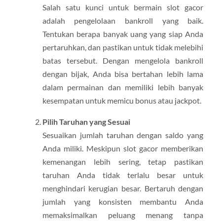
Salah satu kunci untuk bermain slot gacor
adalah pengelolaan bankroll yang baik.
Tentukan berapa banyak uang yang siap Anda
pertaruhkan, dan pastikan untuk tidak melebihi
batas tersebut. Dengan mengelola bankroll
dengan bijak, Anda bisa bertahan lebih lama
dalam permainan dan memiliki lebih banyak
kesempatan untuk memicu bonus atau jackpot.
Pilih Taruhan yang Sesuai
Sesuaikan jumlah taruhan dengan saldo yang
Anda miliki. Meskipun slot gacor memberikan
kemenangan lebih sering, tetap pastikan
taruhan Anda tidak terlalu besar untuk
menghindari kerugian besar. Bertaruh dengan
jumlah yang konsisten membantu Anda
memaksimalkan peluang menang tanpa