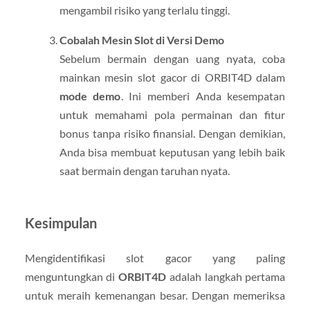
mengambil risiko yang terlalu tinggi.
Cobalah Mesin Slot di Versi Demo
Sebelum bermain dengan uang nyata, coba
mainkan mesin slot gacor di ORBIT4D dalam
mode demo
. Ini memberi Anda kesempatan
untuk memahami pola permainan dan fitur
bonus tanpa risiko finansial. Dengan demikian,
Anda bisa membuat keputusan yang lebih baik
saat bermain dengan taruhan nyata.
Kesimpulan
Mengidentifikasi slot gacor yang paling
menguntungkan di
ORBIT4D
adalah langkah pertama
untuk meraih kemenangan besar. Dengan memeriksa