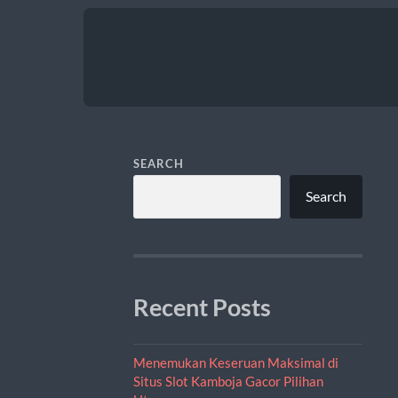
SEARCH
Search
Recent Posts
Menemukan Keseruan Maksimal di
Situs Slot Kamboja Gacor Pilihan