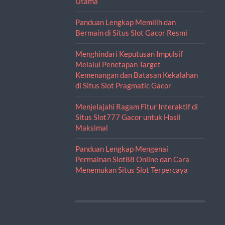
Utama
Panduan Lengkap Memilih dan
Bermain di Situs Slot Gacor Resmi
Menghindari Keputusan Impulsif
Melalui Penetapan Target
Kemenangan dan Batasan Kekalahan
di Situs Slot Pragmatic Gacor
Menjelajahi Ragam Fitur Interaktif di
Situs Slot777 Gacor untuk Hasil
Maksimal
Panduan Lengkap Mengenai
Permainan Slot88 Online dan Cara
Menemukan Situs Slot Terpercaya