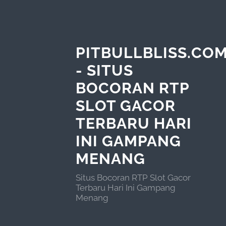
PITBULLBLISS.CO
- SITUS
BOCORAN RTP
SLOT GACOR
TERBARU HARI
INI GAMPANG
MENANG
Situs Bocoran RTP Slot Gacor
Terbaru Hari Ini Gampang
Menang