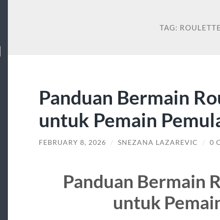
TAG:
ROULETTE
M
Panduan Bermain Rou
untuk Pemain Pemul
FEBRUARY 8, 2026
/
SNEZANA LAZAREVIC
/
0 
Panduan Bermain R
untuk Pemai