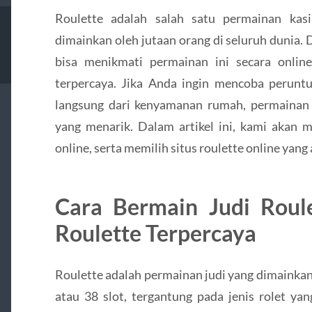
Roulette adalah salah satu permainan kas
dimainkan oleh jutaan orang di seluruh dunia.
bisa menikmati permainan ini secara onlin
terpercaya. Jika Anda ingin mencoba perunt
langsung dari kenyamanan rumah, permainan r
yang menarik. Dalam artikel ini, kami akan 
online, serta memilih situs roulette online yan
Cara Bermain Judi Roule
Roulette Terpercaya
Roulette adalah permainan judi yang dimainkan
atau 38 slot, tergantung pada jenis rolet y