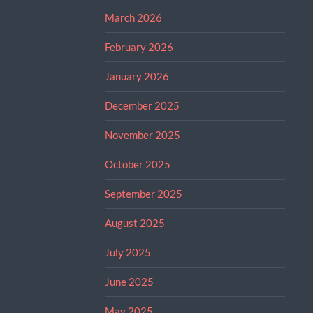
March 2026
February 2026
January 2026
December 2025
November 2025
October 2025
September 2025
August 2025
July 2025
June 2025
May 2025