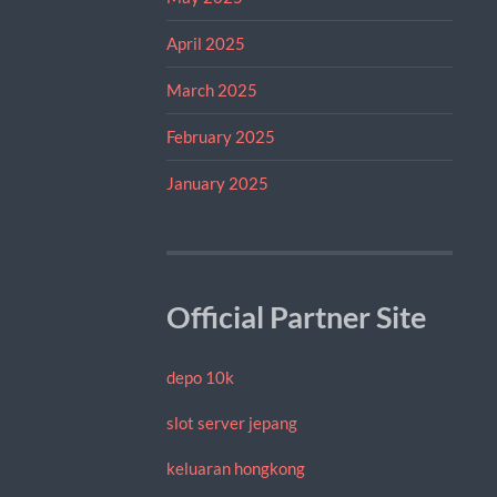
April 2025
March 2025
February 2025
January 2025
Official Partner Site
depo 10k
slot server jepang
keluaran hongkong