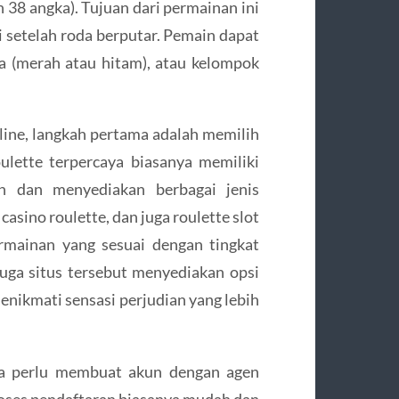
38 angka). Tujuan dari permainan ini
 setelah roda berputar. Pemain dapat
 (merah atau hitam), atau kelompok
line, langkah pertama adalah memilih
oulette terpercaya biasanya memiliki
an dan menyediakan berbagai jenis
 casino roulette, dan juga roulette slot
rmainan yang sesuai dengan tingkat
ga situs tersebut menyediakan opsi
enikmati sensasi perjudian yang lebih
nda perlu membuat akun dengan agen
Proses pendaftaran biasanya mudah dan