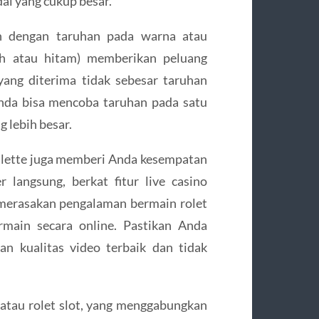
al yang cukup besar.
in dengan taruhan pada warna atau
h atau hitam) memberikan peluang
ng diterima tidak sebesar taruhan
Anda bisa mencoba taruhan pada satu
 lebih besar.
roulette juga memberi Anda kesempatan
langsung, berkat fitur live casino
t merasakan pengalaman bermain rolet
rmain secara online. Pastikan Anda
an kualitas video terbaik dan tidak
 atau rolet slot, yang menggabungkan