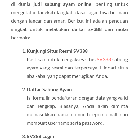
di dunia
judi sabung ayam online
, penting untuk
mengetahui langkah-langkah dasar agar bisa bermain
dengan lancar dan aman. Berikut ini adalah panduan
singkat untuk melakukan
daftar sv388
dan mulai
bermain:
Kunjungi Situs Resmi SV388
Pastikan untuk mengakses situs
SV388
sabung
ayam yang resmi dan terpercaya. Hindari situs
abal-abal yang dapat merugikan Anda.
Daftar Sabung Ayam
Isi formulir pendaftaran dengan data yang valid
dan lengkap. Biasanya, Anda akan diminta
memasukkan nama, nomor telepon, email, dan
membuat username serta password.
SV388 Login