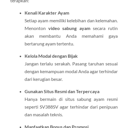
terapkan:
Kenali Karakter Ayam
Setiap ayam memiliki kelebihan dan kelemahan.
Menonton
video sabung ayam
secara rutin
akan membantu Anda memahami gaya
bertarung ayam tertentu.
Kelola Modal dengan Bijak
Jangan terlalu serakah. Pasang taruhan sesuai
dengan kemampuan modal Anda agar terhindar
dari kerugian besar.
Gunakan Situs Resmi dan Terpercaya
Hanya bermain di situs sabung ayam resmi
seperti SV388SV agar terhindar dari penipuan
dan masalah teknis.
Manfaatkan Bonus dan Promosi