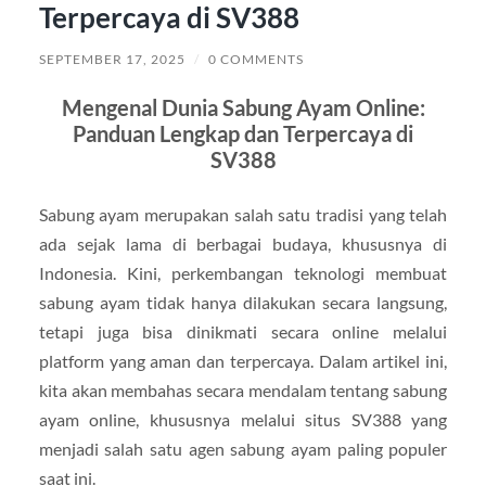
Terpercaya di SV388
SEPTEMBER 17, 2025
/
0 COMMENTS
Mengenal Dunia Sabung Ayam Online:
Panduan Lengkap dan Terpercaya di
SV388
Sabung ayam merupakan salah satu tradisi yang telah
ada sejak lama di berbagai budaya, khususnya di
Indonesia. Kini, perkembangan teknologi membuat
sabung ayam tidak hanya dilakukan secara langsung,
tetapi juga bisa dinikmati secara online melalui
platform yang aman dan terpercaya. Dalam artikel ini,
kita akan membahas secara mendalam tentang sabung
ayam online, khususnya melalui situs SV388 yang
menjadi salah satu agen sabung ayam paling populer
saat ini.