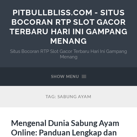
PITBULLBLISS.COM - SITUS
BOCORAN RTP SLOT GACOR
TERBARU HARI INI GAMPANG
MENANG
Situs Bocoran RTP Slot Gacor Terbaru Hari Ini Gampang
Menang
SHOW MENU
TAG:
SABUNG AYAM
Mengenal Dunia Sabung Ayam
Online: Panduan Lengkap dan