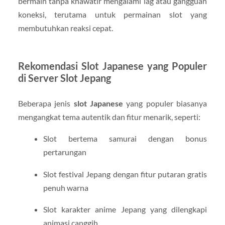
bermain tanpa khawatir mengalami lag atau gangguan
koneksi, terutama untuk permainan slot yang
membutuhkan reaksi cepat.
Rekomendasi Slot Japanese yang Populer
di Server Slot Jepang
Beberapa jenis
slot Japanese
yang populer biasanya
mengangkat tema autentik dan fitur menarik, seperti:
Slot bertema samurai dengan bonus
pertarungan
Slot festival Jepang dengan fitur putaran gratis
penuh warna
Slot karakter anime Jepang yang dilengkapi
animasi canggih