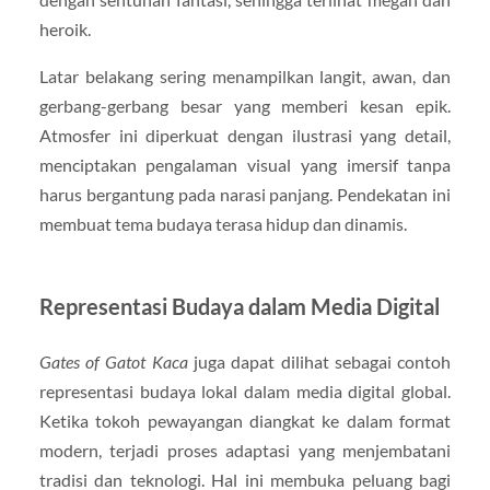
heroik.
Latar belakang sering menampilkan langit, awan, dan
gerbang-gerbang besar yang memberi kesan epik.
Atmosfer ini diperkuat dengan ilustrasi yang detail,
menciptakan pengalaman visual yang imersif tanpa
harus bergantung pada narasi panjang. Pendekatan ini
membuat tema budaya terasa hidup dan dinamis.
Representasi Budaya dalam Media Digital
Gates of Gatot Kaca
juga dapat dilihat sebagai contoh
representasi budaya lokal dalam media digital global.
Ketika tokoh pewayangan diangkat ke dalam format
modern, terjadi proses adaptasi yang menjembatani
tradisi dan teknologi. Hal ini membuka peluang bagi