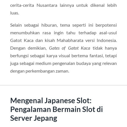
cerita-cerita Nusantara lainnya untuk dikenal lebih
luas.
Selain sebagai hiburan, tema seperti ini berpotensi
menumbuhkan rasa ingin tahu terhadap asal-usul
Gatot Kaca dan kisah Mahabharata versi Indonesia.
Dengan demikian,
Gates of Gatot Kaca
tidak hanya
berfungsi sebagai karya visual bertema fantasi, tetapi
juga sebagai medium pengenalan budaya yang relevan
dengan perkembangan zaman.
Mengenal Japanese Slot:
Pengalaman Bermain Slot di
Server Jepang