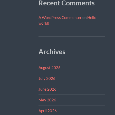
Recent Comments
A WordPress Commenter
on
Hello
world!
Archives
August 2026
July 2026
June 2026
May 2026
April 2026