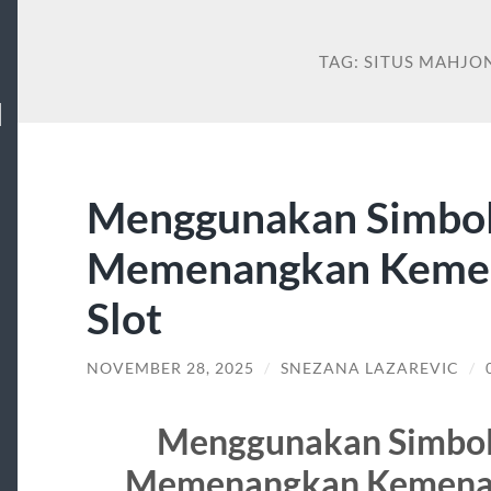
TAG:
SITUS MAHJO
M
Menggunakan Simbol
Memenangkan Kemen
Slot
NOVEMBER 28, 2025
/
SNEZANA LAZAREVIC
/
Menggunakan Simbol
Memenangkan Kemenang