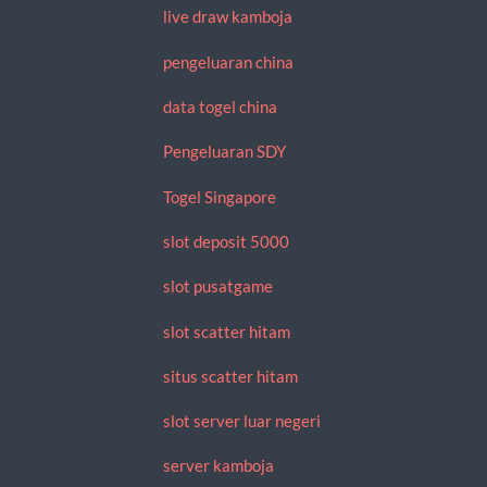
live draw kamboja
pengeluaran china
data togel china
Pengeluaran SDY
Togel Singapore
slot deposit 5000
slot pusatgame
slot scatter hitam
situs scatter hitam
slot server luar negeri
server kamboja