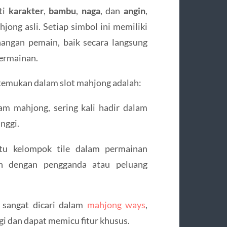
uti
karakter
,
bambu
,
naga
, dan
angin
,
jong asli. Setiap simbol ini memiliki
angan pemain, baik secara langsung
permainan.
temukan dalam slot mahjong adalah:
am mahjong, sering kali hadir dalam
nggi.
atu kelompok tile dalam permainan
an dengan pengganda atau peluang
 sangat dicari dalam
mahjong ways
,
ggi dan dapat memicu fitur khusus.