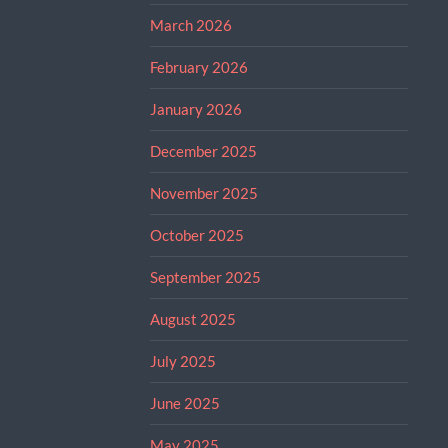
March 2026
February 2026
January 2026
December 2025
November 2025
October 2025
September 2025
August 2025
July 2025
June 2025
May 2025