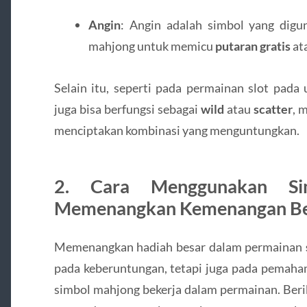
Angin
: Angin adalah simbol yang dig
mahjong untuk memicu
putaran gratis
at
Selain itu, seperti pada permainan slot pad
juga bisa berfungsi sebagai
wild
atau
scatter
, 
menciptakan kombinasi yang menguntungkan.
2.
Cara Menggunakan Si
Memenangkan Kemenangan Be
Memenangkan hadiah besar dalam permainan
pada keberuntungan, tetapi juga pada pemaha
simbol mahjong bekerja dalam permainan. Ber