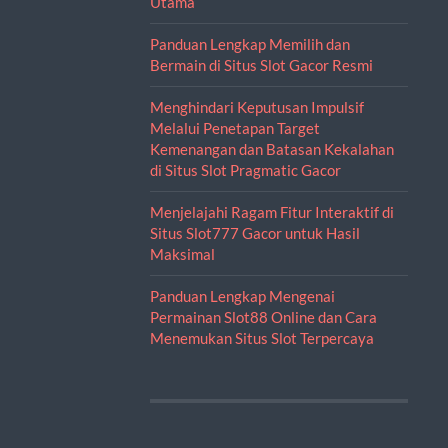
Utama
Panduan Lengkap Memilih dan
Bermain di Situs Slot Gacor Resmi
Menghindari Keputusan Impulsif
Melalui Penetapan Target
Kemenangan dan Batasan Kekalahan
di Situs Slot Pragmatic Gacor
Menjelajahi Ragam Fitur Interaktif di
Situs Slot777 Gacor untuk Hasil
Maksimal
Panduan Lengkap Mengenai
Permainan Slot88 Online dan Cara
Menemukan Situs Slot Terpercaya