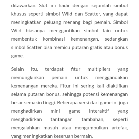
ditawarkan. Slot ini hadir dengan sejumlah simbol
khusus seperti simbol Wild dan Scatter, yang dapat
meningkatkan peluang menang bagi pemain. Simbol
Wild biasanya menggantikan simbol lain untuk
membentuk kombinasi kemenangan, sedangkan
simbol Scatter bisa memicu putaran gratis atau bonus
game.
Selain itu, terdapat fitur multipliers yang
memungkinkan pemain untuk menggandakan
kemenangan mereka. Fitur ini sering kali diaktifkan
selama putaran bonus, sehingga potensi kemenangan
besar semakin tinggi. Beberapa versi dari game ini juga
menghadirkan mini game interaktif yang
menghadirkan tantangan tambahan, seperti
mengalahkan musuh atau mengumpulkan artefak,
yang meningkatkan keseruan bermain.