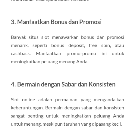
3. Manfaatkan Bonus dan Promosi
Banyak situs slot menawarkan bonus dan promosi
menarik, seperti bonus deposit, free spin, atau
cashback. Manfaatkan promo-promo ini untuk
meningkatkan peluang menang Anda.
4. Bermain dengan Sabar dan Konsisten
Slot online adalah permainan yang mengandalkan
keberuntungan. Bermain dengan sabar dan konsisten
sangat penting untuk meningkatkan peluang Anda
untuk menang, meskipun taruhan yang dipasang kecil.