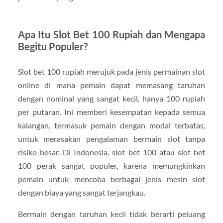
Apa Itu Slot Bet 100 Rupiah dan Mengapa
Begitu Populer?
Slot bet 100 rupiah merujuk pada jenis permainan slot
online di mana pemain dapat memasang taruhan
dengan nominal yang sangat kecil, hanya 100 rupiah
per putaran. Ini memberi kesempatan kepada semua
kalangan, termasuk pemain dengan modal terbatas,
untuk merasakan pengalaman bermain slot tanpa
risiko besar. Di Indonesia, slot bet 100 atau slot bet
100 perak sangat populer, karena memungkinkan
pemain untuk mencoba berbagai jenis mesin slot
dengan biaya yang sangat terjangkau.
Bermain dengan taruhan kecil tidak berarti peluang