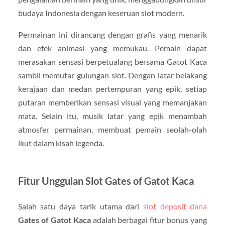
budaya Indonesia dengan keseruan slot modern.
Permainan ini dirancang dengan grafis yang menarik
dan efek animasi yang memukau. Pemain dapat
merasakan sensasi berpetualang bersama Gatot Kaca
sambil memutar gulungan slot. Dengan latar belakang
kerajaan dan medan pertempuran yang epik, setiap
putaran memberikan sensasi visual yang memanjakan
mata. Selain itu, musik latar yang epik menambah
atmosfer permainan, membuat pemain seolah-olah
ikut dalam kisah legenda.
Fitur Unggulan Slot Gates of Gatot Kaca
Salah satu daya tarik utama dari
slot deposit dana
Gates of Gatot Kaca
adalah berbagai fitur bonus yang