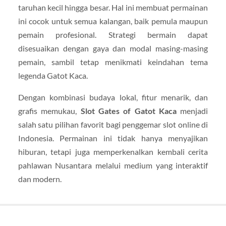
taruhan kecil hingga besar. Hal ini membuat permainan
ini cocok untuk semua kalangan, baik pemula maupun
pemain profesional. Strategi bermain dapat
disesuaikan dengan gaya dan modal masing-masing
pemain, sambil tetap menikmati keindahan tema
legenda Gatot Kaca.
Dengan kombinasi budaya lokal, fitur menarik, dan
grafis memukau,
Slot Gates of Gatot Kaca
menjadi
salah satu pilihan favorit bagi penggemar slot online di
Indonesia. Permainan ini tidak hanya menyajikan
hiburan, tetapi juga memperkenalkan kembali cerita
pahlawan Nusantara melalui medium yang interaktif
dan modern.