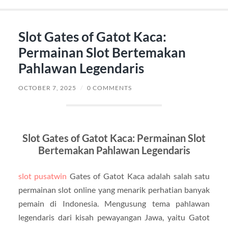
Slot Gates of Gatot Kaca:
Permainan Slot Bertemakan
Pahlawan Legendaris
OCTOBER 7, 2025
/
0 COMMENTS
Slot Gates of Gatot Kaca: Permainan Slot
Bertemakan Pahlawan Legendaris
slot pusatwin
Gates of Gatot Kaca adalah salah satu
permainan slot online yang menarik perhatian banyak
pemain di Indonesia. Mengusung tema pahlawan
legendaris dari kisah pewayangan Jawa, yaitu Gatot