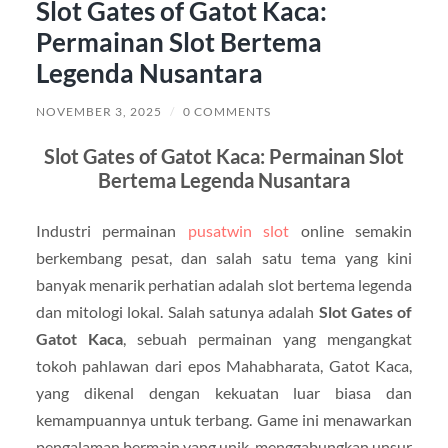
Slot Gates of Gatot Kaca:
Permainan Slot Bertema
Legenda Nusantara
NOVEMBER 3, 2025
/
0 COMMENTS
Slot Gates of Gatot Kaca: Permainan Slot
Bertema Legenda Nusantara
Industri permainan
pusatwin slot
online semakin
berkembang pesat, dan salah satu tema yang kini
banyak menarik perhatian adalah slot bertema legenda
dan mitologi lokal. Salah satunya adalah
Slot Gates of
Gatot Kaca
, sebuah permainan yang mengangkat
tokoh pahlawan dari epos Mahabharata, Gatot Kaca,
yang dikenal dengan kekuatan luar biasa dan
kemampuannya untuk terbang. Game ini menawarkan
pengalaman bermain yang unik, menggabungkan unsur