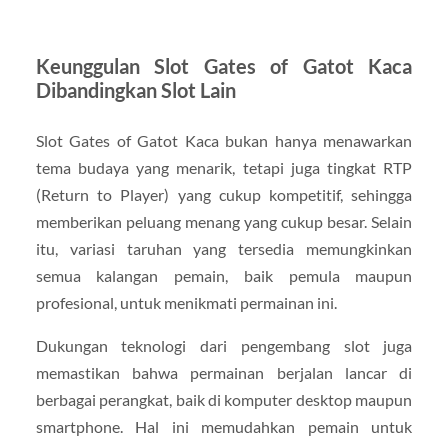
Keunggulan Slot Gates of Gatot Kaca
Dibandingkan Slot Lain
Slot Gates of Gatot Kaca bukan hanya menawarkan
tema budaya yang menarik, tetapi juga tingkat RTP
(Return to Player) yang cukup kompetitif, sehingga
memberikan peluang menang yang cukup besar. Selain
itu, variasi taruhan yang tersedia memungkinkan
semua kalangan pemain, baik pemula maupun
profesional, untuk menikmati permainan ini.
Dukungan teknologi dari pengembang slot juga
memastikan bahwa permainan berjalan lancar di
berbagai perangkat, baik di komputer desktop maupun
smartphone. Hal ini memudahkan pemain untuk