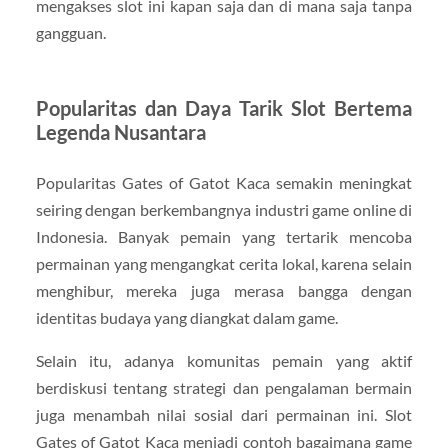
mengakses slot ini kapan saja dan di mana saja tanpa
gangguan.
Popularitas dan Daya Tarik Slot Bertema
Legenda Nusantara
Popularitas Gates of Gatot Kaca semakin meningkat
seiring dengan berkembangnya industri game online di
Indonesia. Banyak pemain yang tertarik mencoba
permainan yang mengangkat cerita lokal, karena selain
menghibur, mereka juga merasa bangga dengan
identitas budaya yang diangkat dalam game.
Selain itu, adanya komunitas pemain yang aktif
berdiskusi tentang strategi dan pengalaman bermain
juga menambah nilai sosial dari permainan ini. Slot
Gates of Gatot Kaca menjadi contoh bagaimana game