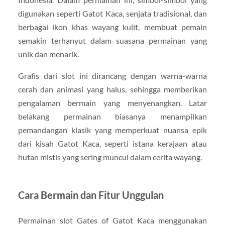
digunakan seperti Gatot Kaca, senjata tradisional, dan
berbagai ikon khas wayang kulit, membuat pemain
semakin terhanyut dalam suasana permainan yang
unik dan menarik.
Grafis dari slot ini dirancang dengan warna-warna
cerah dan animasi yang halus, sehingga memberikan
pengalaman bermain yang menyenangkan. Latar
belakang permainan biasanya menampilkan
pemandangan klasik yang memperkuat nuansa epik
dari kisah Gatot Kaca, seperti istana kerajaan atau
hutan mistis yang sering muncul dalam cerita wayang.
Cara Bermain dan Fitur Unggulan
Permainan slot Gates of Gatot Kaca menggunakan