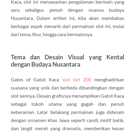
Kaca, slot ini menawarkan pengalaman bermain yang
seru sekaligus penuh dengan nuansa budaya
Nusantara. Dalam artikel ini, kita akan membahas
berbagai aspek menarik dari permainan slot ini, mulai
dari tema, fitur, hingga cara bermainnya.
Tema dan Desain Visual yang Kental
dengan Budaya Nusantara
Gates of Gatot Kaca
slot bet 200
menghadirkan
suasana yang unik dan berbeda dibandingkan dengan
slot lainnya. Desain grafisnya menampilkan Gatot Kaca
sebagai tokoh utama yang gagah dan penuh
keberanian. Latar belakang permainan juga didesain
dengan ornamen khas Jawa seperti candi, motif batik,
dan langit merah yang dramatis, memberikan kesan