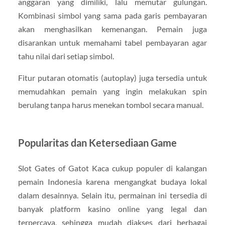
anggaran yang dimiliki, lalu memutar gulungan.
Kombinasi simbol yang sama pada garis pembayaran
akan menghasilkan kemenangan. Pemain juga
disarankan untuk memahami tabel pembayaran agar
tahu nilai dari setiap simbol.
Fitur putaran otomatis (autoplay) juga tersedia untuk
memudahkan pemain yang ingin melakukan spin
berulang tanpa harus menekan tombol secara manual.
Popularitas dan Ketersediaan Game
Slot Gates of Gatot Kaca cukup populer di kalangan
pemain Indonesia karena mengangkat budaya lokal
dalam desainnya. Selain itu, permainan ini tersedia di
banyak platform kasino online yang legal dan
terpercaya, sehingga mudah diakses dari berbagai