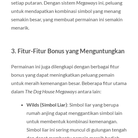
setiap putaran. Dengan sistem
Megaways
ini, peluang
untuk mendapatkan kombinasi simbol yang menang
semakin besar, yang membuat permainan ini semakin
menarik.
3. Fitur-Fitur Bonus yang Menguntungkan
Permainan ini juga dilengkapi dengan berbagai fitur
bonus yang dapat meningkatkan peluang pemain
untuk meraih kemenangan besar. Beberapa fitur utama
dalam
The Dog House Megaways
antara lain:
Wilds (Simbol Liar)
: Simbol liar yang berupa
rumah anjing dapat menggantikan simbol lain
untuk membentuk kombinasi kemenangan.
Simbol liar ini sering muncul di gulungan tengah
dan dapat membantu pemain meraih hadiah