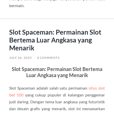
bermain.
Slot Spaceman: Permainan Slot
Bertema Luar Angkasa yang
Menarik
JULY 26, 2025
/
0 COMMENTS
Slot Spaceman: Permainan Slot Bertema
Luar Angkasa yang Menarik
Slot Spaceman adalah salah satu permainan
situs slot
bet 100
yang cukup populer di kalangan penggemar
judi daring. Dengan tema luar angkasa yang futuristik
dan desain grafis yang menarik, slot ini menawarkan