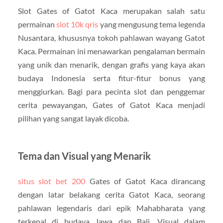
Slot Gates of Gatot Kaca merupakan salah satu
permainan
slot 10k qris
yang mengusung tema legenda
Nusantara, khususnya tokoh pahlawan wayang Gatot
Kaca. Permainan ini menawarkan pengalaman bermain
yang unik dan menarik, dengan grafis yang kaya akan
budaya Indonesia serta fitur-fitur bonus yang
menggiurkan. Bagi para pecinta slot dan penggemar
cerita pewayangan, Gates of Gatot Kaca menjadi
pilihan yang sangat layak dicoba.
Tema dan Visual yang Menarik
situs slot bet 200
Gates of Gatot Kaca dirancang
dengan latar belakang cerita Gatot Kaca, seorang
pahlawan legendaris dari epik Mahabharata yang
terkenal di budaya Jawa dan Bali. Visual dalam