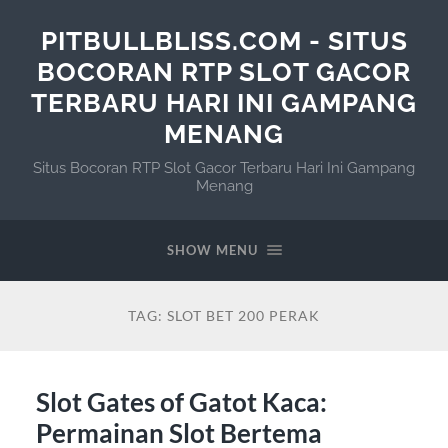
PITBULLBLISS.COM - SITUS
BOCORAN RTP SLOT GACOR
TERBARU HARI INI GAMPANG
MENANG
Situs Bocoran RTP Slot Gacor Terbaru Hari Ini Gampang
Menang
SHOW MENU
TAG:
SLOT BET 200 PERAK
Slot Gates of Gatot Kaca:
Permainan Slot Bertema