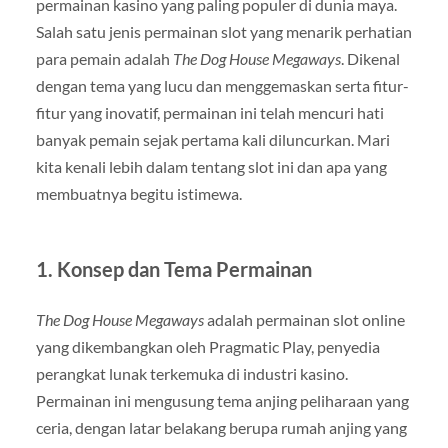
permainan kasino yang paling populer di dunia maya.
Salah satu jenis permainan slot yang menarik perhatian
para pemain adalah
The Dog House Megaways
. Dikenal
dengan tema yang lucu dan menggemaskan serta fitur-
fitur yang inovatif, permainan ini telah mencuri hati
banyak pemain sejak pertama kali diluncurkan. Mari
kita kenali lebih dalam tentang slot ini dan apa yang
membuatnya begitu istimewa.
1. Konsep dan Tema Permainan
The Dog House Megaways
adalah permainan slot online
yang dikembangkan oleh Pragmatic Play, penyedia
perangkat lunak terkemuka di industri kasino.
Permainan ini mengusung tema anjing peliharaan yang
ceria, dengan latar belakang berupa rumah anjing yang