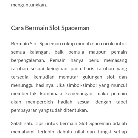
menguntungkan.
Cara Bermain Slot Spaceman
Bermain Slot Spaceman cukup mudah dan cocok untuk
semua kalangan, baik pemula maupun pemain
berpengalaman. Pemain hanya perlu memasang
taruhan sesuai keinginan pada baris taruhan yang
tersedia, kemudian memutar gulungan slot dan
menunggu hasilnya. Jika simbol-simbol yang muncul
membentuk kombinasi kemenangan, maka pemain
akan memperoleh hadiah sesuai dengan tabel
pembayaran yang sudah ditentukan.
Salah satu tips untuk bermain Slot Spaceman adalah
memahami terlebih dahulu nilai dan fungsi setiap