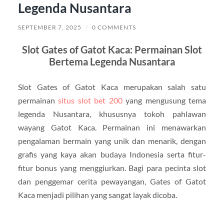
Legenda Nusantara
SEPTEMBER 7, 2025
/
0 COMMENTS
Slot Gates of Gatot Kaca: Permainan Slot
Bertema Legenda Nusantara
Slot Gates of Gatot Kaca merupakan salah satu
permainan
situs slot bet 200
yang mengusung tema
legenda Nusantara, khususnya tokoh pahlawan
wayang Gatot Kaca. Permainan ini menawarkan
pengalaman bermain yang unik dan menarik, dengan
grafis yang kaya akan budaya Indonesia serta fitur-
fitur bonus yang menggiurkan. Bagi para pecinta slot
dan penggemar cerita pewayangan, Gates of Gatot
Kaca menjadi pilihan yang sangat layak dicoba.