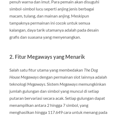
penuh warna dan imut. Para pemain akan disuguhi
simbol-simbol lucu seperti anjing jenis berbagai
macam, tulang, dan mainan anjing. Meskipun
tampaknya permainan ini cocok untuk semua
kalangan, daya tarik utamanya adalah pada desain
grafis dan suasana yang menyenangkan.
2. Fitur Megaways yang Menarik
Salah satu fitur utama yang membedakan
The Dog
House Megaways
dengan permainan slot lainnya adalah
teknologi
Megaways
. Sistem
Megaways
memungkinkan
jumlah gulungan dan simbol yang muncul di setiap
putaran bervariasi secara acak. Setiap gulungan dapat
menampilkan antara 2 hingga 7 simbol, yang
menghasilkan hingga 117.649 cara untuk menang pada