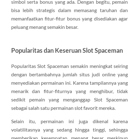
simbol serta bonus yang ada. Dengan begitu, pemain
bisa lebih strategis dalam memasang taruhan dan
memanfaatkan fitur-fitur bonus yang disediakan agar
peluang menang semakin besar.
Popularitas dan Keseruan Slot Spaceman
Popularitas Slot Spaceman semakin meningkat seiring
dengan bertambahnya jumlah situs judi online yang
menyediakan permainan ini. Karena tampilannya yang
menarik dan fitur-fiturnya yang menghibur, tidak
sedikit pemain yang menganggap Slot Spaceman
sebagai salah satu permainan slot favorit mereka.
Selain itu, permainan ini juga dikenal karena
volatilitasnya yang sedang hingga tinggi, sehingga
memberikan kesempatan menang besar meskipun