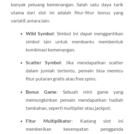
banyak peluang kemenangan. Salah satu daya tarik
utama dari slot ini adalah fitur-fitur bonus yang
variatif, antara lain:
Wild Symbol
: Simbol ini dapat menggantikan
simbol lain untuk membantu membentuk
kombinasi kemenangan.
Scatter Symbol
: Jika mendapatkan scatter
dalam jumlah tertentu, pemain bisa memicu
fitur putaran gratis atau free spins.
Bonus Game
: Sebuah mini game yang
memungkinkan pemain mendapatkan hadiah
tambahan, seperti multiplier atau jackpot.
Fitur Multiplikator
: Kadang slot ini
memberikan kesempatan pengganda