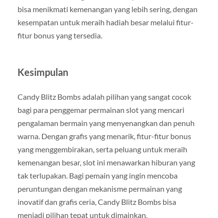
bisa menikmati kemenangan yang lebih sering, dengan
kesempatan untuk meraih hadiah besar melalui fitur-
fitur bonus yang tersedia.
Kesimpulan
Candy Blitz Bombs adalah pilihan yang sangat cocok
bagi para penggemar permainan slot yang mencari
pengalaman bermain yang menyenangkan dan penuh
warna. Dengan grafis yang menarik, fitur-fitur bonus
yang menggembirakan, serta peluang untuk meraih
kemenangan besar, slot ini menawarkan hiburan yang
tak terlupakan. Bagi pemain yang ingin mencoba
peruntungan dengan mekanisme permainan yang
inovatif dan grafis ceria, Candy Blitz Bombs bisa
menjadi pilihan tepat untuk dimainkan.