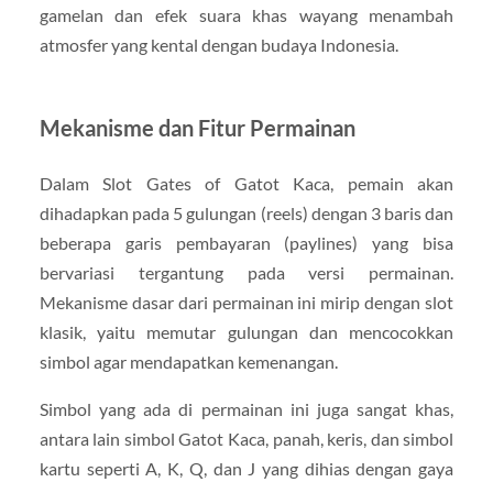
gamelan dan efek suara khas wayang menambah
atmosfer yang kental dengan budaya Indonesia.
Mekanisme dan Fitur Permainan
Dalam Slot Gates of Gatot Kaca, pemain akan
dihadapkan pada 5 gulungan (reels) dengan 3 baris dan
beberapa garis pembayaran (paylines) yang bisa
bervariasi tergantung pada versi permainan.
Mekanisme dasar dari permainan ini mirip dengan slot
klasik, yaitu memutar gulungan dan mencocokkan
simbol agar mendapatkan kemenangan.
Simbol yang ada di permainan ini juga sangat khas,
antara lain simbol Gatot Kaca, panah, keris, dan simbol
kartu seperti A, K, Q, dan J yang dihias dengan gaya