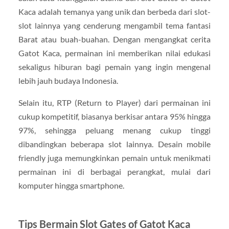
Kaca adalah temanya yang unik dan berbeda dari slot-
slot lainnya yang cenderung mengambil tema fantasi
Barat atau buah-buahan. Dengan mengangkat cerita
Gatot Kaca, permainan ini memberikan nilai edukasi
sekaligus hiburan bagi pemain yang ingin mengenal
lebih jauh budaya Indonesia.
Selain itu, RTP (Return to Player) dari permainan ini
cukup kompetitif, biasanya berkisar antara 95% hingga
97%, sehingga peluang menang cukup tinggi
dibandingkan beberapa slot lainnya. Desain mobile
friendly juga memungkinkan pemain untuk menikmati
permainan ini di berbagai perangkat, mulai dari
komputer hingga smartphone.
Tips Bermain Slot Gates of Gatot Kaca