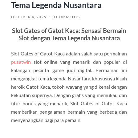
Tema Legenda Nusantara
OCTOBER 4, 2025
/
0 COMMENTS
Slot Gates of Gatot Kaca: Sensasi Bermain
Slot dengan Tema Legenda Nusantara
Slot Gates of Gatot Kaca adalah salah satu permainan
pusatwin
slot online yang menarik dan populer di
kalangan pecinta game judi digital. Permainan ini
mengangkat tema legenda Nusantara, khususnya kisah
heroik Gatot Kaca, tokoh wayang yang dikenal dengan
kekuatan supernya. Dengan grafis yang memukau dan
fitur bonus yang menarik, Slot Gates of Gatot Kaca
memberikan pengalaman bermain yang berbeda dan
menyenangkan bagi para pemain.