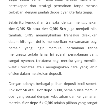
percakapan dan strategi permainan tanpa merasa
terbebani dengan jumlah deposit yang terlalu tinggi.
Selain itu, kemudahan transaksi dengan menggunakan
slot QRIS 5k
atau
slot QRIS 5rb
juga menjadi nilai
tambah. QRIS memungkinkan transaksi dilakukan
dalam hitungan detik, memberikan kenyamanan bagi
pemain yang ingin memulai permainan tanpa
menunggu terlalu lama. Ini adalah pengalaman yang
sangat nyaman, terutama bagi mereka yang memiliki
waktu terbatas atau menginginkan cara yang lebih
efisien dalam melakukan deposit.
Dengan adanya berbagai pilihan deposit kecil seperti
link slot 5k
atau
slot depo 5000
, pemain bisa memilih
opsi yang sesuai dengan kebutuhan dan kenyamanan
mereka.
Slot depo 5k QRIS
adalah pilihan yang sangat