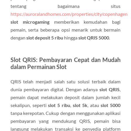
tentang bagaimana situs
https://auroralandhomes.com/properties/city/copenhagen
slot microgaming
memberikan kemudahan bagi
pemain, serta beberapa opsi menarik untuk bermain
dengan
slot deposit 5 ribu
hingga
slot QRIS 5000
.
Slot QRIS: Pembayaran Cepat dan Mudah
dalam Permainan Slot
QRIS telah menjadi salah satu solusi terbaik dalam
dunia pembayaran digital. Dengan adanya
slot QRIS
,
pemain dapat melakukan deposit dalam jumlah kecil
sekalipun, seperti
slot 5 ribu
,
slot 5k
, atau
slot 5000
tanpa kerepotan. Cukup dengan menggunakan aplikasi
pembayaran yang mendukung QRIS, pemain bisa
langsung melakukan transaksi ke penyedia platform