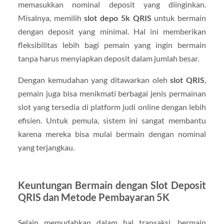
memasukkan nominal deposit yang diinginkan.
Misalnya, memilih
slot depo 5k QRIS
untuk bermain
dengan deposit yang minimal. Hal ini memberikan
fleksibilitas lebih bagi pemain yang ingin bermain
tanpa harus menyiapkan deposit dalam jumlah besar.
Dengan kemudahan yang ditawarkan oleh
slot QRIS
,
pemain juga bisa menikmati berbagai jenis permainan
slot yang tersedia di platform judi online dengan lebih
efisien. Untuk pemula, sistem ini sangat membantu
karena mereka bisa mulai bermain dengan nominal
yang terjangkau.
Keuntungan Bermain dengan Slot Deposit
QRIS dan Metode Pembayaran 5K
Selain memudahkan dalam hal transaksi, bermain