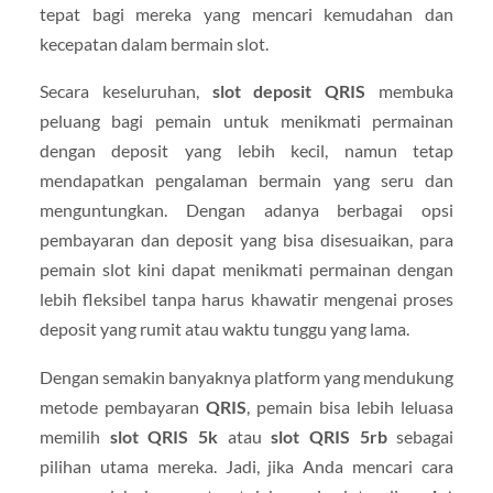
tepat bagi mereka yang mencari kemudahan dan
kecepatan dalam bermain slot.
Secara keseluruhan,
slot deposit QRIS
membuka
peluang bagi pemain untuk menikmati permainan
dengan deposit yang lebih kecil, namun tetap
mendapatkan pengalaman bermain yang seru dan
menguntungkan. Dengan adanya berbagai opsi
pembayaran dan deposit yang bisa disesuaikan, para
pemain slot kini dapat menikmati permainan dengan
lebih fleksibel tanpa harus khawatir mengenai proses
deposit yang rumit atau waktu tunggu yang lama.
Dengan semakin banyaknya platform yang mendukung
metode pembayaran
QRIS
, pemain bisa lebih leluasa
memilih
slot QRIS 5k
atau
slot QRIS 5rb
sebagai
pilihan utama mereka. Jadi, jika Anda mencari cara