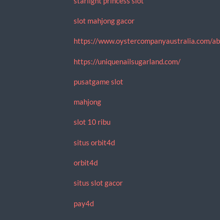
starlight princess slot
slot mahjong gacor
https://www.oystercompanyaustralia.com/ab
https://uniquenailsugarland.com/
pusatgame slot
mahjong
slot 10 ribu
situs orbit4d
orbit4d
situs slot gacor
pay4d