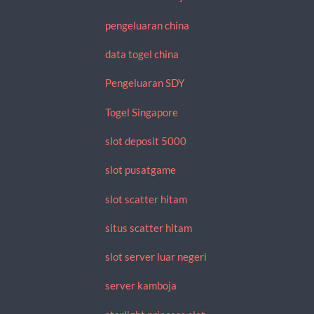
pengeluaran china
data togel china
Pengeluaran SDY
Togel Singapore
slot deposit 5000
slot pusatgame
slot scatter hitam
situs scatter hitam
slot server luar negeri
server kamboja