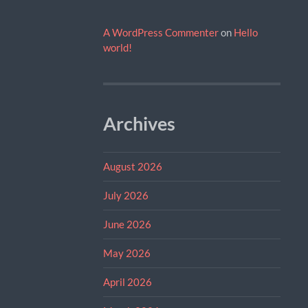
A WordPress Commenter
on
Hello
world!
Archives
August 2026
July 2026
June 2026
May 2026
April 2026