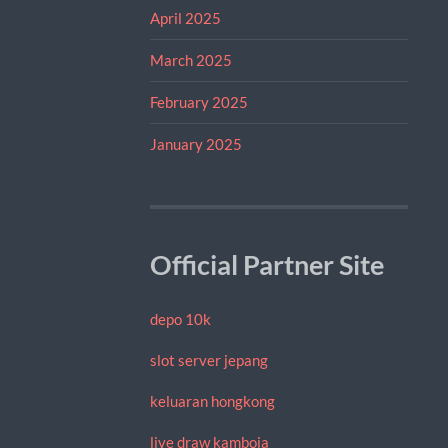
April 2025
March 2025
February 2025
January 2025
Official Partner Site
depo 10k
slot server jepang
keluaran hongkong
live draw kamboja