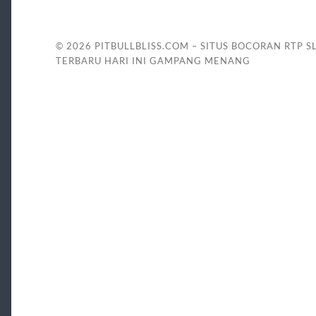
© 2026
PITBULLBLISS.COM – SITUS BOCORAN RTP 
TERBARU HARI INI GAMPANG MENANG