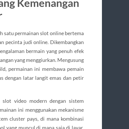
uang Kemenangan
r
h satu permainan slot online bertema
an pecinta judi online. Dikembangkan
pengalaman bermain yang penuh efek
emenangan yang menggiurkan. Mengusung
ild, permainan ini membawa pemain
dengan latar langit emas dan petir
 slot video modern dengan sistem
ermainan ini menggunakan mekanisme
tem cluster pays, di mana kombinasi
l yang muncul di mana saja di layar,