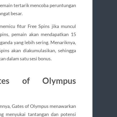
 pemain tertarik mencoba peruntungan
angat besar.
emicu fitur Free Spins jika muncul
Spins, pemain akan mendapatkan 15
ganda yang lebih sering. Menariknya,
pins akan diakumulasikan, sehingga
kan dalam satu sesi bonus.
ates of Olympus
ainnya, Gates of Olympus menawarkan
ang menyukai tantangan dan potensi