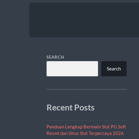
SEARCH
Search
Recent Posts
Panduan Lengkap Bermain Slot PG Soft
Resmi dan Situs Slot Terpercaya 2026