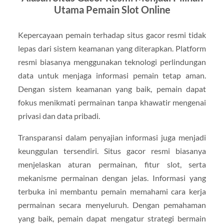
Utama Pemain Slot Online
Kepercayaan pemain terhadap situs gacor resmi tidak
lepas dari sistem keamanan yang diterapkan. Platform
resmi biasanya menggunakan teknologi perlindungan
data untuk menjaga informasi pemain tetap aman.
Dengan sistem keamanan yang baik, pemain dapat
fokus menikmati permainan tanpa khawatir mengenai
privasi dan data pribadi.
Transparansi dalam penyajian informasi juga menjadi
keunggulan tersendiri. Situs gacor resmi biasanya
menjelaskan aturan permainan, fitur slot, serta
mekanisme permainan dengan jelas. Informasi yang
terbuka ini membantu pemain memahami cara kerja
permainan secara menyeluruh. Dengan pemahaman
yang baik, pemain dapat mengatur strategi bermain