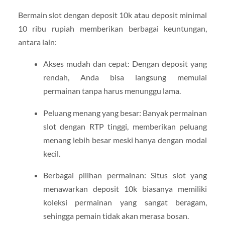
Bermain slot dengan deposit 10k atau deposit minimal
10 ribu rupiah memberikan berbagai keuntungan,
antara lain:
Akses mudah dan cepat: Dengan deposit yang
rendah, Anda bisa langsung memulai
permainan tanpa harus menunggu lama.
Peluang menang yang besar: Banyak permainan
slot dengan RTP tinggi, memberikan peluang
menang lebih besar meski hanya dengan modal
kecil.
Berbagai pilihan permainan: Situs slot yang
menawarkan deposit 10k biasanya memiliki
koleksi permainan yang sangat beragam,
sehingga pemain tidak akan merasa bosan.