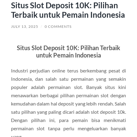
Situs Slot Deposit 10K: Pilihan
Terbaik untuk Pemain Indonesia
JULY 13, 2025
/
0 COMMENTS
Situs Slot Deposit 10K: Pilihan Terbaik
untuk Pemain Indonesia
Industri perjudian online terus berkembang pesat di
Indonesia, dan salah satu permainan yang semakin
populer adalah permainan slot. Banyak situs kini
menawarkan berbagai pilihan permainan slot dengan
kemudahan dalam hal deposit yang lebih rendah. Salah
satu pilihan yang paling dicari adalah slot deposit 10k.
Dengan pilihan ini, para pemain bisa menikmati
permainan slot tanpa perlu mengeluarkan banyak
uang.