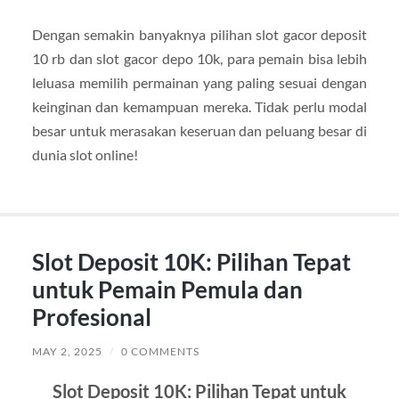
Dengan semakin banyaknya pilihan slot gacor deposit
10 rb dan slot gacor depo 10k, para pemain bisa lebih
leluasa memilih permainan yang paling sesuai dengan
keinginan dan kemampuan mereka. Tidak perlu modal
besar untuk merasakan keseruan dan peluang besar di
dunia slot online!
Slot Deposit 10K: Pilihan Tepat
untuk Pemain Pemula dan
Profesional
MAY 2, 2025
/
0 COMMENTS
Slot Deposit 10K: Pilihan Tepat untuk