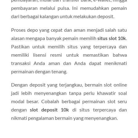
pembayaran melalui pulsa. Ini memudahkan pemain
dari berbagai kalangan untuk melakukan deposit.
Proses depo yang cepat dan aman menjadi salah satu
alasan mengapa banyak pemain memilih
situs slot 10k
.
Pastikan untuk memilih situs yang terpercaya dan
memiliki lisensi resmi untuk memastikan bahwa
transaksi Anda aman dan Anda dapat menikmati
permainan dengan tenang.
Dengan deposit yang terjangkau, bermain slot online
jadi lebih menyenangkan tanpa perlu khawatir soal
modal besar. Cobalah berbagai permainan slot seru
dengan
slot deposit 10k
di situs terpercaya dan
nikmati pengalaman bermain yang menyenangkan.