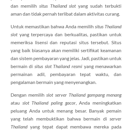
dan memilih
situs Thailand slot
yang sudah terbukti
aman dan tidak pernah terlibat dalam aktivitas curang.
Untuk memastikan bahwa Anda memilih
situs Thailand
slot
yang terpercaya dan berkualitas, pastikan untuk
memeriksa lisensi dan reputasi situs tersebut. Situs
yang baik biasanya akan memiliki sertifikat keamanan
dan sistem pembayaran yang jelas. Jadi, pastikan untuk
bermain di
situs slot Thailand resmi
yang menawarkan
permainan adil, pembayaran tepat waktu, dan
pengalaman bermain yang menyenangkan.
Dengan memilih
slot server Thailand gampang menang
atau
slot Thailand paling gacor
, Anda meningkatkan
peluang Anda untuk menang besar. Banyak pemain
yang telah membuktikan bahwa bermain di
server
Thailand
yang tepat dapat membawa mereka pada