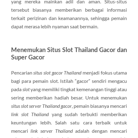
yang mereka mainkan adil dan aman. Situs-situs
tersebut biasanya memberikan berbagai informasi
terkait perizinan dan keamanannya, sehingga pemain
dapat merasa lebih nyaman saat bermain.
Menemukan Situs Slot Thailand Gacor dan
Super Gacor
Pencarian
situs slot gacor Thailand
menjadi fokus utama
bagi para pemain slot. Istilah “gacor” sendiri mengacu
pada
slot
yang memiliki tingkat kemenangan tinggi atau
sering memberikan hadiah besar. Untuk menemukan
situs slot server Thailand gacor
, pemain biasanya mencari
link slot Thailand
yang sudah terbukti memberikan
keuntungan lebih. Salah satu cara terbaik untuk
mencari
link server Thailand
adalah dengan mencari