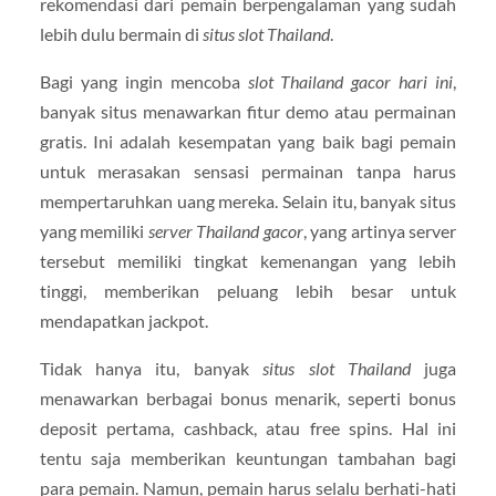
rekomendasi dari pemain berpengalaman yang sudah
lebih dulu bermain di
situs slot Thailand
.
Bagi yang ingin mencoba
slot Thailand gacor hari ini
,
banyak situs menawarkan fitur demo atau permainan
gratis. Ini adalah kesempatan yang baik bagi pemain
untuk merasakan sensasi permainan tanpa harus
mempertaruhkan uang mereka. Selain itu, banyak situs
yang memiliki
server Thailand gacor
, yang artinya server
tersebut memiliki tingkat kemenangan yang lebih
tinggi, memberikan peluang lebih besar untuk
mendapatkan jackpot.
Tidak hanya itu, banyak
situs slot Thailand
juga
menawarkan berbagai bonus menarik, seperti bonus
deposit pertama, cashback, atau free spins. Hal ini
tentu saja memberikan keuntungan tambahan bagi
para pemain. Namun, pemain harus selalu berhati-hati