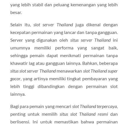
yang lebih stabil dan peluang kemenangan yang lebih
besar.
Selain itu,
slot server Thailand
juga dikenal dengan
kecepatan permainan yang lancar dan tanpa gangguan.
Server yang digunakan oleh
situs server Thailand
ini
umumnya memiliki performa yang sangat baik,
sehingga pemain dapat menikmati permainan tanpa
khawatir lag atau gangguan lainnya. Bahkan, beberapa
situs slot server Thailand
menawarkan
slot Thailand super
gacor
, yang artinya memiliki tingkat pembayaran yang
lebih tinggi dibandingkan dengan permainan slot
lainnya.
Bagi para pemain yang mencari
slot Thailand terpercaya
,
penting untuk memilih
situs slot Thailand resmi
dan
berlisensi. Ini untuk memastikan bahwa permainan