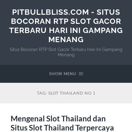
PITBULLBLISS.COM - SITUS
BOCORAN RTP SLOT GACOR
TERBARU HARI INI GAMPANG
MENANG
Situs Bocoran RTP Slot Gacor Terbaru Hari Ini Gampang
Menang
SHOW MENU
TAG:
SLOT THAILAND NO 1
Mengenal Slot Thailand dan
Situs Slot Thailand Terpercaya