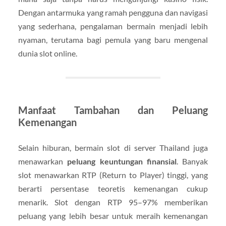
Dengan antarmuka yang ramah pengguna dan navigasi
yang sederhana, pengalaman bermain menjadi lebih
nyaman, terutama bagi pemula yang baru mengenal
dunia slot online.
Manfaat Tambahan dan Peluang
Kemenangan
Selain hiburan, bermain slot di server Thailand juga
menawarkan
peluang keuntungan finansial
. Banyak
slot menawarkan RTP (Return to Player) tinggi, yang
berarti persentase teoretis kemenangan cukup
menarik. Slot dengan RTP 95–97% memberikan
peluang yang lebih besar untuk meraih kemenangan