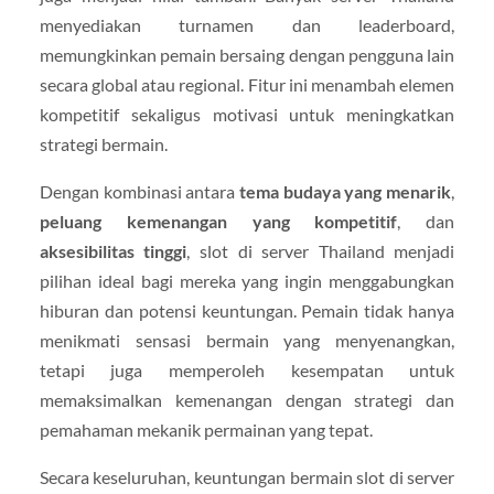
menyediakan turnamen dan leaderboard,
memungkinkan pemain bersaing dengan pengguna lain
secara global atau regional. Fitur ini menambah elemen
kompetitif sekaligus motivasi untuk meningkatkan
strategi bermain.
Dengan kombinasi antara
tema budaya yang menarik
,
peluang kemenangan yang kompetitif
, dan
aksesibilitas tinggi
, slot di server Thailand menjadi
pilihan ideal bagi mereka yang ingin menggabungkan
hiburan dan potensi keuntungan. Pemain tidak hanya
menikmati sensasi bermain yang menyenangkan,
tetapi juga memperoleh kesempatan untuk
memaksimalkan kemenangan dengan strategi dan
pemahaman mekanik permainan yang tepat.
Secara keseluruhan, keuntungan bermain slot di server