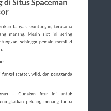
g di Situs Spaceman
cor
erikan banyak keuntungan, terutama
ang menang. Mesin slot ini sering
tungkan, sehingga pemain memiliki
n.
or:
fungsi scatter, wild, dan pengganda
onus
– Gunakan fitur ini untuk
eningkatkan peluang menang tanpa