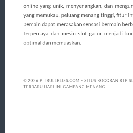
online yang unik, menyenangkan, dan mengu
yang memukau, peluang menang tinggi, fitur in
pemain dapat merasakan sensasi bermain berbe
terpercaya dan mesin slot gacor menjadi k
optimal dan memuaskan.
© 2026
PITBULLBLISS.COM – SITUS BOCORAN RTP 
TERBARU HARI INI GAMPANG MENANG