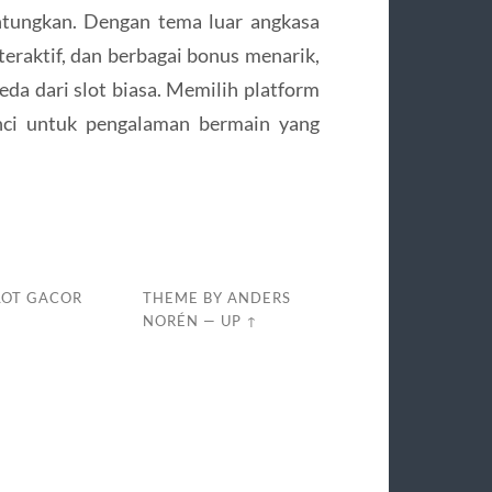
ntungkan. Dengan tema luar angkasa
teraktif, dan berbagai bonus menarik,
da dari slot biasa. Memilih platform
unci untuk pengalaman bermain yang
SLOT GACOR
THEME BY
ANDERS
NORÉN
—
UP ↑