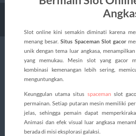
Angka
Slot online kini semakin diminati karena me
menang besar.
Situs Spaceman Slot gacor
men
unik dengan tema luar angkasa, menampilkan s
yang memukau. Mesin slot yang gacor 
kombinasi kemenangan lebih sering, memic
menguntungkan.
Keunggulan utama situs
spaceman
slot gaco
permainan. Setiap putaran mesin memiliki per
jelas, sehingga pemain dapat memperkirak
Animasi dan efek visual luar angkasa menam
berada di misi eksplorasi galaksi.