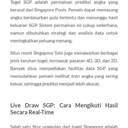
Togel SGP adalah permainan prediksi angka yang
berasal dari Singapore Pools. Pemain dapat memasang
angka berdasarkan pola tertentu dan menunggu hasil
keluaran SGP. Sistem permainan ini cukup sederhana,
namun dibutuhkan strategi dan analisis data untuk
meningkatkan peluang menang.
Situs resmi Singapore Toto juga menawarkan berbagai
jenis taruhan togel, termasuk pasaran 4D, 3D, dan 2D.
Banyak situs menyediakan fasilitas data SGP yang
memudahkan pemain melihat tren angka yang sering
keluar, sehingga prediksi menjadi lebih akurat.
Live Draw SGP: Cara Mengikuti Hasil
Secara Real-Time
Salah satu fitur unggulan dari togel Singapore adalah