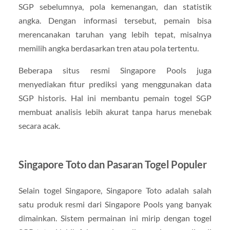
SGP sebelumnya, pola kemenangan, dan statistik
angka. Dengan informasi tersebut, pemain bisa
merencanakan taruhan yang lebih tepat, misalnya
memilih angka berdasarkan tren atau pola tertentu.
Beberapa situs resmi Singapore Pools juga
menyediakan fitur prediksi yang menggunakan data
SGP historis. Hal ini membantu pemain togel SGP
membuat analisis lebih akurat tanpa harus menebak
secara acak.
Singapore Toto dan Pasaran Togel Populer
Selain togel Singapore, Singapore Toto adalah salah
satu produk resmi dari Singapore Pools yang banyak
dimainkan. Sistem permainan ini mirip dengan togel