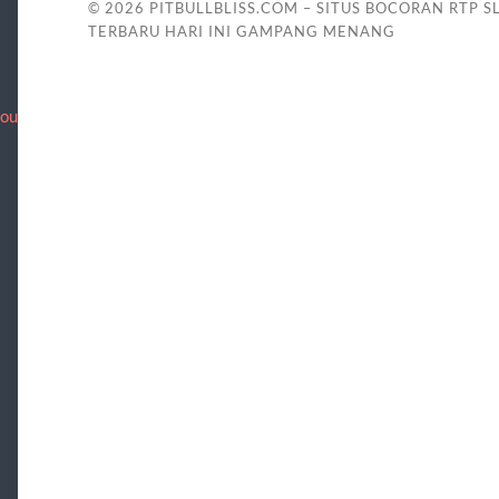
© 2026
PITBULLBLISS.COM – SITUS BOCORAN RTP 
TERBARU HARI INI GAMPANG MENANG
out