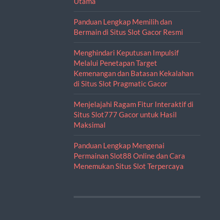
Utama
Panduan Lengkap Memilih dan
Bermain di Situs Slot Gacor Resmi
Menghindari Keputusan Impulsif
Melalui Penetapan Target
Kemenangan dan Batasan Kekalahan
di Situs Slot Pragmatic Gacor
Menjelajahi Ragam Fitur Interaktif di
Situs Slot777 Gacor untuk Hasil
Maksimal
Panduan Lengkap Mengenai
Permainan Slot88 Online dan Cara
Menemukan Situs Slot Terpercaya