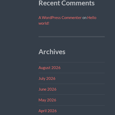
Recent Comments
A WordPress Commenter
on
Hello
world!
Archives
August 2026
July 2026
June 2026
May 2026
April 2026