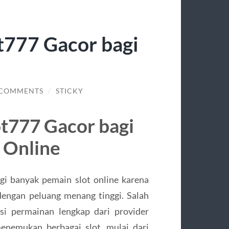
t777 Gacor bagi
 COMMENTS
/
STICKY
ot777 Gacor bagi
 Online
agi banyak pemain slot online karena
engan peluang menang tinggi. Salah
ksi permainan lengkap dari provider
enemukan berbagai slot, mulai dari