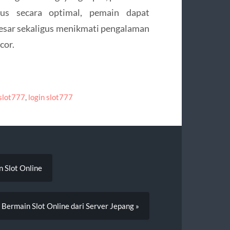
s secara optimal, pemain dapat
sar sekaligus menikmati pengalaman
cor.
 slot777
,
login slot777
n Slot Online
 Bermain Slot Online dari Server Jepang »