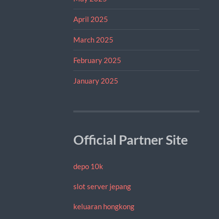
April 2025
March 2025
February 2025
January 2025
Official Partner Site
depo 10k
slot server jepang
keluaran hongkong