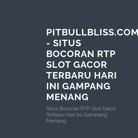
PITBULLBLISS.CO
- SITUS
BOCORAN RTP
SLOT GACOR
TERBARU HARI
INI GAMPANG
MENANG
Situs Bocoran RTP Slot Gacor
Terbaru Hari Ini Gampang
Menang