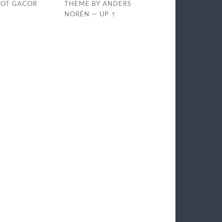
SLOT GACOR
THEME BY
ANDERS
NORÉN
—
UP ↑