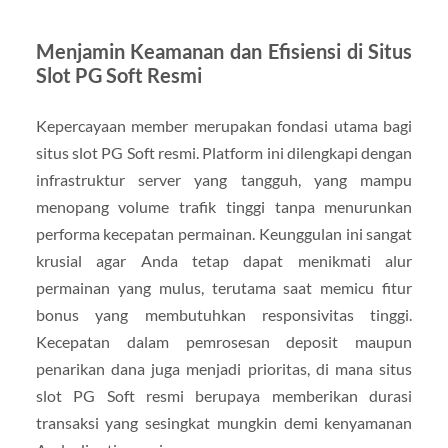
Menjamin Keamanan dan Efisiensi di Situs
Slot PG Soft Resmi
Kepercayaan member merupakan fondasi utama bagi
situs slot PG Soft resmi. Platform ini dilengkapi dengan
infrastruktur server yang tangguh, yang mampu
menopang volume trafik tinggi tanpa menurunkan
performa kecepatan permainan. Keunggulan ini sangat
krusial agar Anda tetap dapat menikmati alur
permainan yang mulus, terutama saat memicu fitur
bonus yang membutuhkan responsivitas tinggi.
Kecepatan dalam pemrosesan deposit maupun
penarikan dana juga menjadi prioritas, di mana situs
slot PG Soft resmi berupaya memberikan durasi
transaksi yang sesingkat mungkin demi kenyamanan