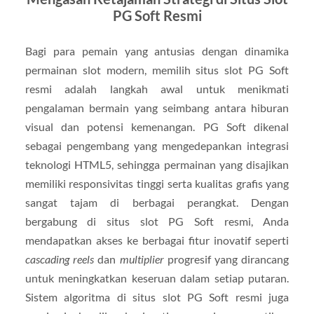
PG Soft Resmi
Bagi para pemain yang antusias dengan dinamika
permainan slot modern, memilih situs slot PG Soft
resmi adalah langkah awal untuk menikmati
pengalaman bermain yang seimbang antara hiburan
visual dan potensi kemenangan. PG Soft dikenal
sebagai pengembang yang mengedepankan integrasi
teknologi HTML5, sehingga permainan yang disajikan
memiliki responsivitas tinggi serta kualitas grafis yang
sangat tajam di berbagai perangkat. Dengan
bergabung di situs slot PG Soft resmi, Anda
mendapatkan akses ke berbagai fitur inovatif seperti
cascading reels
dan
multiplier
progresif yang dirancang
untuk meningkatkan keseruan dalam setiap putaran.
Sistem algoritma di situs slot PG Soft resmi juga