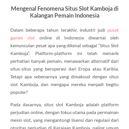
Mengenal Fenomena Situs Slot Kamboja di
Kalangan Pemain Indonesia
Dalam beberapa tahun terakhir, industri judi
pusat
games slot
online di Indonesia diwarnai oleh
kemunculan pesat apa yang dikenal sebagai “Situs Slot
Kamboja”. Platform-platform ini telah menarik
perhatian banyak pemain, menawarkan alternatif dari
situs-situs yang beroperasi dari Eropa atau Karibia.
Tetapi apa sebenarnya yang dimaksud dengan situs
slot Kamboja, dan mengapa mereka menjadi begitu
populer?
Pada dasarnya, situs slot Kamboja adalah platform
perjudian online, dengan fokus utama pada permainan
mesin slot, yang mengantongi lisensi dan regulasi dari
otoritas perjudian di Kerajaan Kamboja, paling umum