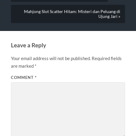
Mahjong Slot Scatter Hitam: Misteri dan Peluang di
Ujung Jari »
Leave a Reply
Your email address will not be published.
Required fields
are marked
*
COMMENT
*