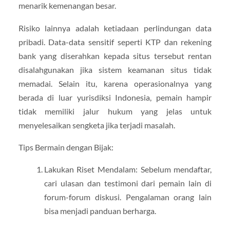
menarik kemenangan besar.
Risiko lainnya adalah ketiadaan perlindungan data
pribadi. Data-data sensitif seperti KTP dan rekening
bank yang diserahkan kepada situs tersebut rentan
disalahgunakan jika sistem keamanan situs tidak
memadai. Selain itu, karena operasionalnya yang
berada di luar yurisdiksi Indonesia, pemain hampir
tidak memiliki jalur hukum yang jelas untuk
menyelesaikan sengketa jika terjadi masalah.
Tips Bermain dengan Bijak:
Lakukan Riset Mendalam: Sebelum mendaftar,
cari ulasan dan testimoni dari pemain lain di
forum-forum diskusi. Pengalaman orang lain
bisa menjadi panduan berharga.