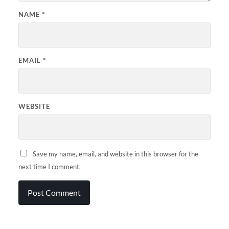
NAME
*
EMAIL
*
WEBSITE
Save my name, email, and website in this browser for the
next time I comment.