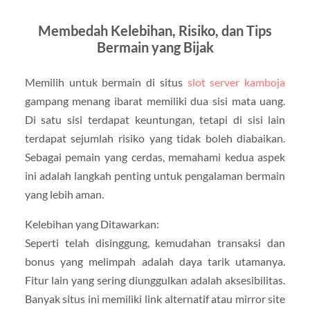
Membedah Kelebihan, Risiko, dan Tips
Bermain yang Bijak
Memilih untuk bermain di situs
slot server kamboja
gampang menang ibarat memiliki dua sisi mata uang.
Di satu sisi terdapat keuntungan, tetapi di sisi lain
terdapat sejumlah risiko yang tidak boleh diabaikan.
Sebagai pemain yang cerdas, memahami kedua aspek
ini adalah langkah penting untuk pengalaman bermain
yang lebih aman.
Kelebihan yang Ditawarkan:
Seperti telah disinggung, kemudahan transaksi dan
bonus yang melimpah adalah daya tarik utamanya.
Fitur lain yang sering diunggulkan adalah aksesibilitas.
Banyak situs ini memiliki link alternatif atau mirror site