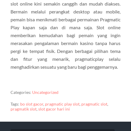
slot online kini semakin canggih dan mudah diakses.
Bermain melalui perangkat desktop atau mobile,
pemain bisa menikmati berbagai permainan Pragmatic
Play kapan saja dan di mana saja. Slot online
memberikan kemudahan bagi pemain yang ingin
merasakan pengalaman bermain kasino tanpa harus
pergi ke tempat fisik. Dengan berbagai pilihan tema
dan fitur yang menarik, pragmaticplay selalu
menghadirkan sesuatu yang baru bagi penggemarnya.
Categories:
Uncategorized
Tags:
bo slot gacor
,
pragmatic play slot
,
pragmatic slot
,
pragmatik slot
,
slot gacor hari ini