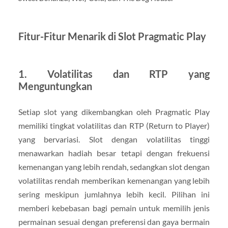
Fitur-Fitur Menarik di Slot Pragmatic Play
1. Volatilitas dan RTP yang
Menguntungkan
Setiap slot yang dikembangkan oleh Pragmatic Play
memiliki tingkat volatilitas dan RTP (Return to Player)
yang bervariasi. Slot dengan volatilitas tinggi
menawarkan hadiah besar tetapi dengan frekuensi
kemenangan yang lebih rendah, sedangkan slot dengan
volatilitas rendah memberikan kemenangan yang lebih
sering meskipun jumlahnya lebih kecil. Pilihan ini
memberi kebebasan bagi pemain untuk memilih jenis
permainan sesuai dengan preferensi dan gaya bermain