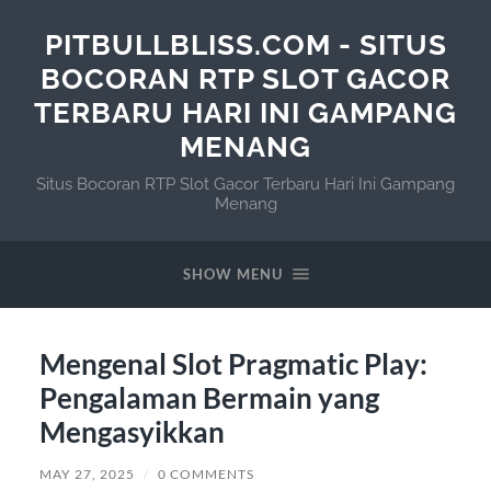
PITBULLBLISS.COM - SITUS
BOCORAN RTP SLOT GACOR
TERBARU HARI INI GAMPANG
MENANG
Situs Bocoran RTP Slot Gacor Terbaru Hari Ini Gampang
Menang
SHOW MENU
Mengenal Slot Pragmatic Play:
Pengalaman Bermain yang
Mengasyikkan
MAY 27, 2025
/
0 COMMENTS