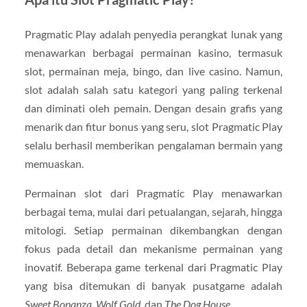
Pragmatic Play adalah penyedia perangkat lunak yang
menawarkan berbagai permainan kasino, termasuk
slot, permainan meja, bingo, dan live casino. Namun,
slot adalah salah satu kategori yang paling terkenal
dan diminati oleh pemain. Dengan desain grafis yang
menarik dan fitur bonus yang seru, slot Pragmatic Play
selalu berhasil memberikan pengalaman bermain yang
memuaskan.
Permainan slot dari Pragmatic Play menawarkan
berbagai tema, mulai dari petualangan, sejarah, hingga
mitologi. Setiap permainan dikembangkan dengan
fokus pada detail dan mekanisme permainan yang
inovatif. Beberapa game terkenal dari Pragmatic Play
yang bisa ditemukan di banyak pusatgame adalah
Sweet Bonanza
,
Wolf Gold
, dan
The Dog House
.