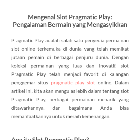
Mengenal Slot Pragmatic Play:
Pengalaman Bermain yang Mengasyikkan
Pragmatic Play adalah salah satu penyedia permainan
slot online terkemuka di dunia yang telah memikat
jutaan pemain di berbagai penjuru dunia. Dengan
koleksi permainan yang luas dan inovatif, slot
Pragmatic Play telah menjadi favorit di kalangan
penggemar situs
pragmatic play slot
online. Dalam
artikel ini, kita akan mengulas lebih dalam tentang slot
Pragmatic Play, berbagai permainan menarik yang
ditawarkannya, dan bagaimana Anda bisa
memanfaatkannya untuk meraih kemenangan.
Apa itu Slot Pragmatic Play?