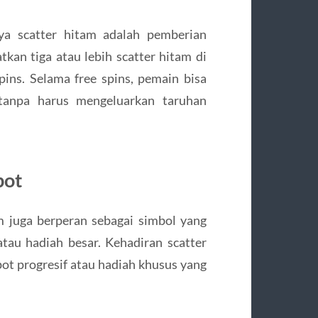
ya scatter hitam adalah pemberian
tkan tiga atau lebih scatter hitam di
ins. Selama free spins, pemain bisa
tanpa harus mengeluarkan taruhan
pot
m juga berperan sebagai simbol yang
au hadiah besar. Kehadiran scatter
ot progresif atau hadiah khusus yang