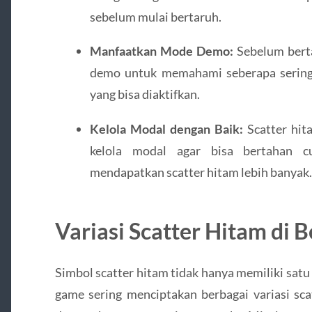
sebelum mulai bertaruh.
Manfaatkan Mode Demo:
Sebelum berta
demo untuk memahami seberapa sering 
yang bisa diaktifkan.
Kelola Modal dengan Baik:
Scatter hit
kelola modal agar bisa bertahan 
mendapatkan scatter hitam lebih banyak.
Variasi Scatter Hitam di 
Simbol scatter hitam tidak hanya memiliki sat
game sering menciptakan berbagai variasi sc