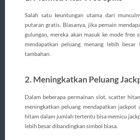
Salah satu keuntungan utama dari munculn
putaran gratis. Biasanya, jika pemain mendapa
gulungan, mereka akan masuk ke mode free sp
mendapatkan peluang menang lebih besar 
tambahan.
2. Meningkatkan Peluang Jack
Dalam beberapa permainan slot, scatter hita
meningkatkan peluang mendapatkan jackpot at
hitam dalam jumlah tertentu bisa memicu jackp
lebih besar dibandingkan simbol biasa.