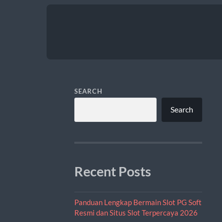
SEARCH
Search
Recent Posts
Panduan Lengkap Bermain Slot PG Soft
Resmi dan Situs Slot Terpercaya 2026