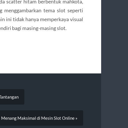
da scatter hitam berbentuk mahkota,
ng menggambarkan tema slot seperti
ain ini tidak hanya memperkaya visual
ndiri bagi masing-masing slot.
 Tantangan
a Menang Maksimal di Mesin Slot Online »