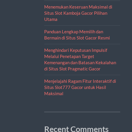
Menemukan Keseruan Maksimal di
Situs Slot Kamboja Gacor Pilihan
Utama
Panduan Lengkap Memilih dan
Bermain di Situs Slot Gacor Resmi
Menghindari Keputusan Impulsif
Melalui Penetapan Target
Kemenangan dan Batasan Kekalahan
di Situs Slot Pragmatic Gacor
Menjelajahi Ragam Fitur Interaktif di
Situs Slot777 Gacor untuk Hasil
Maksimal
Recent Comments