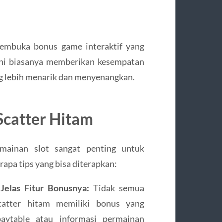
 membuka bonus game interaktif yang
ini biasanya memberikan kesempatan
g lebih menarik dan menyenangkan.
Scatter Hitam
ainan slot sangat penting untuk
pa tips yang bisa diterapkan:
Jelas Fitur Bonusnya:
Tidak semua
atter hitam memiliki bonus yang
ytable atau informasi permainan