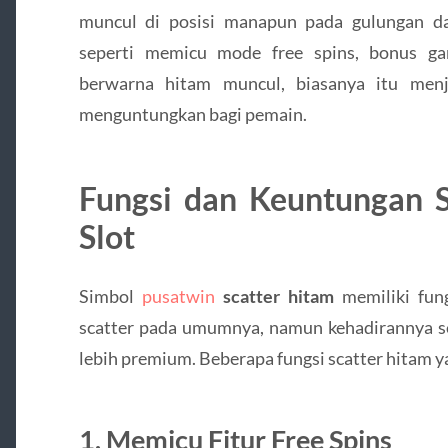
muncul di posisi manapun pada gulungan da
seperti memicu mode free spins, bonus gam
berwarna hitam muncul, biasanya itu menja
menguntungkan bagi pemain.
Fungsi dan Keuntungan 
Slot
Simbol
pusatwin
scatter hitam
memiliki fun
scatter pada umumnya, namun kehadirannya ser
lebih premium. Beberapa fungsi scatter hitam
1. Memicu Fitur Free Spins