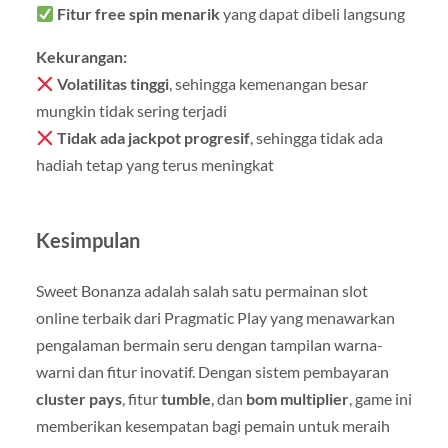
Fitur free spin menarik
yang dapat dibeli langsung
Kekurangan:
Volatilitas tinggi
, sehingga kemenangan besar
mungkin tidak sering terjadi
Tidak ada jackpot progresif
, sehingga tidak ada
hadiah tetap yang terus meningkat
Kesimpulan
Sweet Bonanza adalah salah satu permainan slot
online terbaik dari Pragmatic Play yang menawarkan
pengalaman bermain seru dengan tampilan warna-
warni dan fitur inovatif. Dengan sistem pembayaran
cluster pays
, fitur
tumble
, dan
bom multiplier
, game ini
memberikan kesempatan bagi pemain untuk meraih