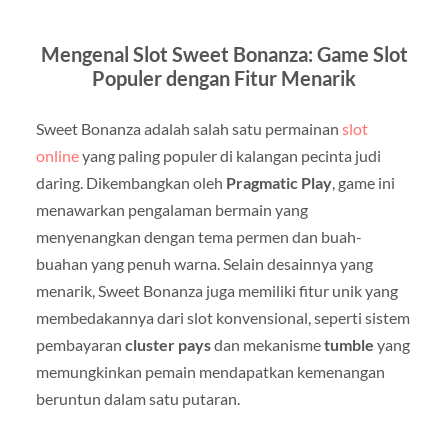
Mengenal Slot Sweet Bonanza: Game Slot
Populer dengan Fitur Menarik
Sweet Bonanza adalah salah satu permainan
slot
online
yang paling populer di kalangan pecinta judi
daring. Dikembangkan oleh
Pragmatic Play
, game ini
menawarkan pengalaman bermain yang
menyenangkan dengan tema permen dan buah-
buahan yang penuh warna. Selain desainnya yang
menarik, Sweet Bonanza juga memiliki fitur unik yang
membedakannya dari slot konvensional, seperti sistem
pembayaran
cluster pays
dan mekanisme
tumble
yang
memungkinkan pemain mendapatkan kemenangan
beruntun dalam satu putaran.