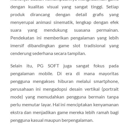
dengan kualitas visual yang sangat tinggi. Setiap
produk dirancang dengan detail grafis yang
menyerupai animasi sinematik, lengkap dengan efek
suara yang mendukung suasana permainan.
Pendekatan ini memberikan pengalaman yang lebih
imersif dibandingkan game slot tradisional yang
cenderung sederhana secara tampilan.
Selain itu, PG SOFT juga sangat fokus pada
pengalaman mobile. Di era di mana mayoritas
pengguna mengakses hiburan melalui smartphone,
perusahaan ini mengadopsi desain vertikal (portrait
mode) yang memudahkan pengguna bermain tanpa
perlu memutar layar. Hal ini menciptakan kenyamanan
ekstra dan menjadikan game mereka lebih ramah bagi
pengguna kasual maupun berpengalaman.