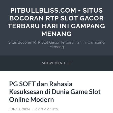
PITBULLBLISS.COM - SITUS
BOCORAN RTP SLOT GACOR
TERBARU HARI INI GAMPANG
MENANG
Situs Bocoran RTP Slot Gacor Terbaru Hari Ini Gampang
Menang
SHOW MENU
PG SOFT dan Rahasia
Kesuksesan di Dunia Game Slot
Online Modern
JUNE 2, 2026
/
0 COMMENTS