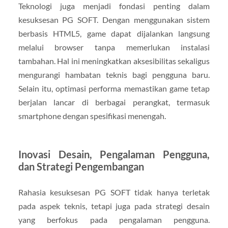
Teknologi juga menjadi fondasi penting dalam
kesuksesan PG SOFT. Dengan menggunakan sistem
berbasis HTML5, game dapat dijalankan langsung
melalui browser tanpa memerlukan instalasi
tambahan. Hal ini meningkatkan aksesibilitas sekaligus
mengurangi hambatan teknis bagi pengguna baru.
Selain itu, optimasi performa memastikan game tetap
berjalan lancar di berbagai perangkat, termasuk
smartphone dengan spesifikasi menengah.
Inovasi Desain, Pengalaman Pengguna,
dan Strategi Pengembangan
Rahasia kesuksesan PG SOFT tidak hanya terletak
pada aspek teknis, tetapi juga pada strategi desain
yang berfokus pada pengalaman pengguna.