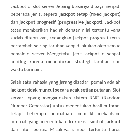
Jackpot di slot server Jepang biasanya dibagi menjadi
beberapa jenis, seperti
jackpot tetap (fixed jackpot)
dan
jackpot progresif (progressive jackpot)
. Jackpot
tetap memberikan hadiah dengan nilai tertentu yang
sudah ditentukan, sedangkan jackpot progresif terus
bertambah seiring taruhan yang dilakukan oleh semua
pemain di server. Mengetahui jenis jackpot ini sangat
penting karena menentukan strategi taruhan dan
waktu bermain.
Salah satu rahasia yang jarang disadari pemain adalah
jackpot tidak muncul secara acak setiap putaran
. Slot
server Jepang menggunakan sistem RNG (Random
Number Generator) untuk menentukan hasil putaran,
tetapi beberapa permainan memiliki mekanisme
internal yang menentukan frekuensi simbol jackpot
dan fitur bonus. Misalnya, simbol tertentu harus