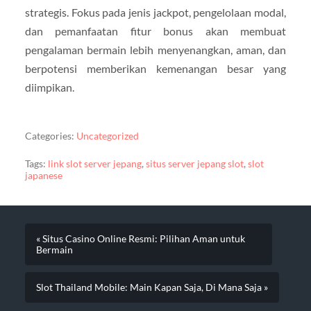
strategis. Fokus pada jenis jackpot, pengelolaan modal,
dan pemanfaatan fitur bonus akan membuat
pengalaman bermain lebih menyenangkan, aman, dan
berpotensi memberikan kemenangan besar yang
diimpikan.
Categories:
Uncategorized
Tags:
link slot server jepang
,
situs server jepang slot
,
slot
japanese
« Situs Casino Online Resmi: Pilihan Aman untuk
Bermain
Slot Thailand Mobile: Main Kapan Saja, Di Mana Saja »