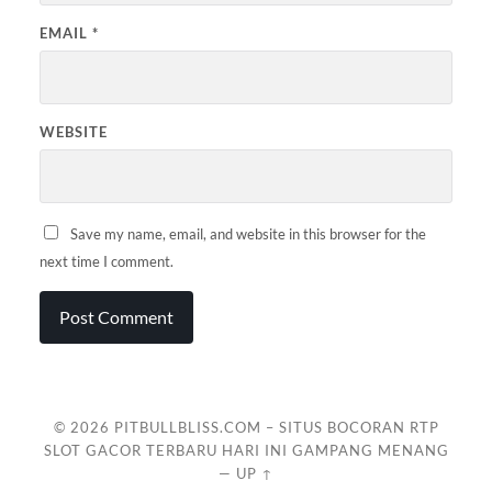
EMAIL
*
WEBSITE
Save my name, email, and website in this browser for the
next time I comment.
© 2026
PITBULLBLISS.COM – SITUS BOCORAN RTP
SLOT GACOR TERBARU HARI INI GAMPANG MENANG
—
UP ↑