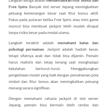
Langkah ketiga adalah
memanfaatkan fitur bonus dan
Free Spins
. Banyak slot server Jepang meningkatkan
peluang kemenangan besar saat fitur bonus aktif.
Fokus pada putaran ketika Free Spins atau mini-game
muncul bisa membuat jackpot lebih mudah dicapai
tanpa risiko besar pada modal utama.
Langkah terakhir adalah
memahami batas dan
psikologi permainan
. Jackpot adalah hadiah besar,
tetapi sifatnya acak dan tidak bisa dijamin. Pemain
harus realistis dan tetap tenang saat menghadapi
kekalahan berturut-turut. Menggabungkan
pengelolaan modal yang baik dengan pemahaman pola
simbol dan fitur bonus akan meningkatkan peluang
menang secara signifikan.
Dengan memahami rahasia jackpot di slot server
Jepang, pemain bisa bermain lebih cerdas dan