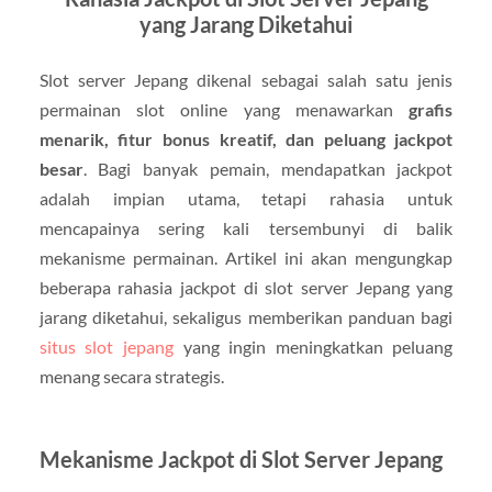
yang Jarang Diketahui
Slot server Jepang dikenal sebagai salah satu jenis
permainan slot online yang menawarkan
grafis
menarik, fitur bonus kreatif, dan peluang jackpot
besar
. Bagi banyak pemain, mendapatkan jackpot
adalah impian utama, tetapi rahasia untuk
mencapainya sering kali tersembunyi di balik
mekanisme permainan. Artikel ini akan mengungkap
beberapa rahasia jackpot di slot server Jepang yang
jarang diketahui, sekaligus memberikan panduan bagi
situs slot jepang
yang ingin meningkatkan peluang
menang secara strategis.
Mekanisme Jackpot di Slot Server Jepang