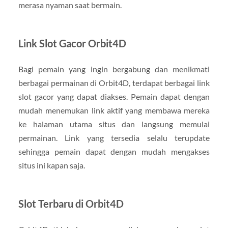
merasa nyaman saat bermain.
Link Slot Gacor Orbit4D
Bagi pemain yang ingin bergabung dan menikmati
berbagai permainan di Orbit4D, terdapat berbagai link
slot gacor yang dapat diakses. Pemain dapat dengan
mudah menemukan link aktif yang membawa mereka
ke halaman utama situs dan langsung memulai
permainan. Link yang tersedia selalu terupdate
sehingga pemain dapat dengan mudah mengakses
situs ini kapan saja.
Slot Terbaru di Orbit4D