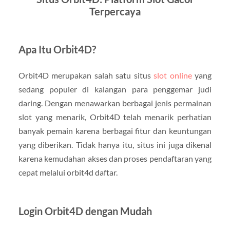
Terpercaya
Apa Itu Orbit4D?
Orbit4D merupakan salah satu situs
slot online
yang
sedang populer di kalangan para penggemar judi
daring. Dengan menawarkan berbagai jenis permainan
slot yang menarik, Orbit4D telah menarik perhatian
banyak pemain karena berbagai fitur dan keuntungan
yang diberikan. Tidak hanya itu, situs ini juga dikenal
karena kemudahan akses dan proses pendaftaran yang
cepat melalui orbit4d daftar.
Login Orbit4D dengan Mudah