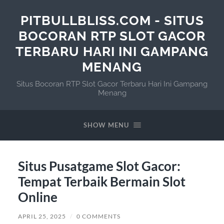
PITBULLBLISS.COM - SITUS
BOCORAN RTP SLOT GACOR
TERBARU HARI INI GAMPANG
MENANG
Situs Bocoran RTP Slot Gacor Terbaru Hari Ini Gampang
Menang
SHOW MENU
Situs Pusatgame Slot Gacor:
Tempat Terbaik Bermain Slot
Online
APRIL 25, 2025
/
0 COMMENTS