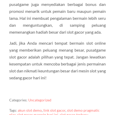
pusatgame juga menyediakan berbagai bonus dan
promosi menarik untuk pemain baru maupun pemain
lama. Hal ini membuat pengalaman bermain lebih seru
dan menguntungkan, di samping peluang
memenangkan hadiah besar dari slot gacor yang ada.
Jadi, jika Anda mencari tempat bermain slot online
yang memberikan peluang menang besar, pusatgame
slot gacor adalah pilihan yang tepat. Jangan lewatkan
kesempatan untuk mencoba berbagai jenis permainan
slot dan nikmati keuntungan besar dari mesin slot yang
sedang gacor hari ini!
Categories:
Uncategorized
Tags:
akun slot demo
,
link slot gacor
,
slot demo pragmatic
play
,
slot gacor maxwin hari ini
,
slot gacor terbaru