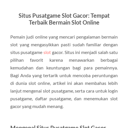
Situs Pusatgame Slot Gacor: Tempat
Terbaik Bermain Slot Online
Pemain judi online yang mencari pengalaman bermain
slot yang mengasyikkan pasti sudah familiar dengan
situs pusatgame
slot
gacor. Situs ini menjadi salah satu
pilihan favorit karena menawarkan berbagai
kemudahan dan keuntungan bagi para pemainnya.
Bagi Anda yang tertarik untuk mencoba peruntungan
di dunia slot online, artikel ini akan membahas lebih
lanjut mengenai slot pusatgame, serta cara untuk login
pusatgame, daftar pusatgame, dan menemukan slot
gacor yang mudah menang.
Mengenal Situs Pusatgame Slot Gacor