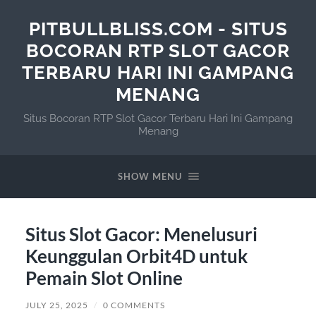
PITBULLBLISS.COM - SITUS
BOCORAN RTP SLOT GACOR
TERBARU HARI INI GAMPANG
MENANG
Situs Bocoran RTP Slot Gacor Terbaru Hari Ini Gampang
Menang
SHOW MENU
Situs Slot Gacor: Menelusuri
Keunggulan Orbit4D untuk
Pemain Slot Online
JULY 25, 2025
/
0 COMMENTS