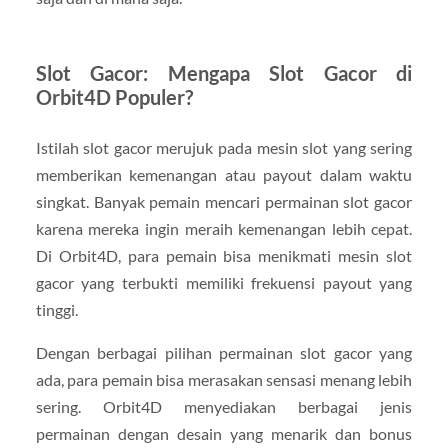
Slot Gacor: Mengapa Slot Gacor di
Orbit4D Populer?
Istilah slot gacor merujuk pada mesin slot yang sering
memberikan kemenangan atau payout dalam waktu
singkat. Banyak pemain mencari permainan slot gacor
karena mereka ingin meraih kemenangan lebih cepat.
Di Orbit4D, para pemain bisa menikmati mesin slot
gacor yang terbukti memiliki frekuensi payout yang
tinggi.
Dengan berbagai pilihan permainan slot gacor yang
ada, para pemain bisa merasakan sensasi menang lebih
sering. Orbit4D menyediakan berbagai jenis
permainan dengan desain yang menarik dan bonus