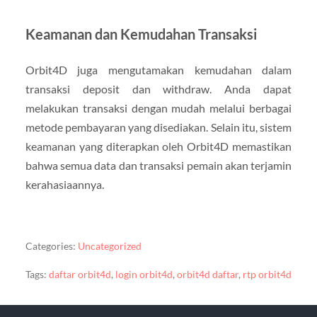
Keamanan dan Kemudahan Transaksi
Orbit4D juga mengutamakan kemudahan dalam
transaksi deposit dan withdraw. Anda dapat
melakukan transaksi dengan mudah melalui berbagai
metode pembayaran yang disediakan. Selain itu, sistem
keamanan yang diterapkan oleh Orbit4D memastikan
bahwa semua data dan transaksi pemain akan terjamin
kerahasiaannya.
Categories:
Uncategorized
Tags:
daftar orbit4d
,
login orbit4d
,
orbit4d daftar
,
rtp orbit4d