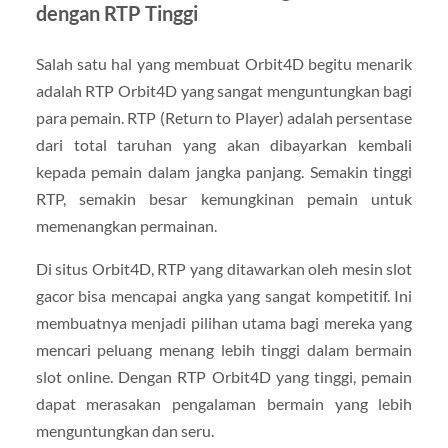
dengan RTP Tinggi
Salah satu hal yang membuat Orbit4D begitu menarik
adalah RTP Orbit4D yang sangat menguntungkan bagi
para pemain. RTP (Return to Player) adalah persentase
dari total taruhan yang akan dibayarkan kembali
kepada pemain dalam jangka panjang. Semakin tinggi
RTP, semakin besar kemungkinan pemain untuk
memenangkan permainan.
Di situs Orbit4D, RTP yang ditawarkan oleh mesin slot
gacor bisa mencapai angka yang sangat kompetitif. Ini
membuatnya menjadi pilihan utama bagi mereka yang
mencari peluang menang lebih tinggi dalam bermain
slot online. Dengan RTP Orbit4D yang tinggi, pemain
dapat merasakan pengalaman bermain yang lebih
menguntungkan dan seru.