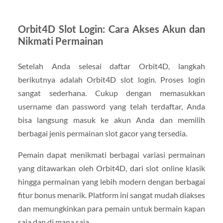
Orbit4D Slot Login: Cara Akses Akun dan
Nikmati Permainan
Setelah Anda selesai daftar Orbit4D, langkah
berikutnya adalah Orbit4D slot login. Proses login
sangat sederhana. Cukup dengan memasukkan
username dan password yang telah terdaftar, Anda
bisa langsung masuk ke akun Anda dan memilih
berbagai jenis permainan slot gacor yang tersedia.
Pemain dapat menikmati berbagai variasi permainan
yang ditawarkan oleh Orbit4D, dari slot online klasik
hingga permainan yang lebih modern dengan berbagai
fitur bonus menarik. Platform ini sangat mudah diakses
dan memungkinkan para pemain untuk bermain kapan
saja dan di mana saja.