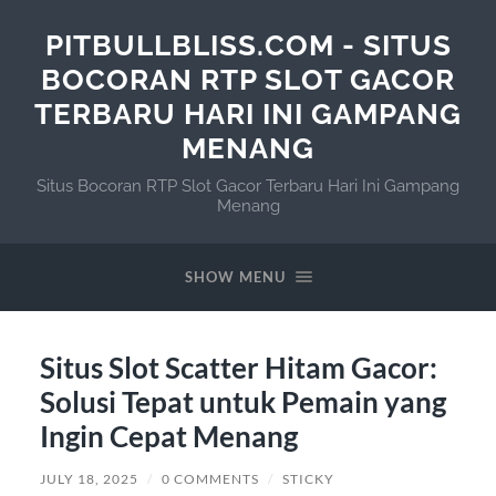
PITBULLBLISS.COM - SITUS
BOCORAN RTP SLOT GACOR
TERBARU HARI INI GAMPANG
MENANG
Situs Bocoran RTP Slot Gacor Terbaru Hari Ini Gampang
Menang
SHOW MENU
Situs Slot Scatter Hitam Gacor:
Solusi Tepat untuk Pemain yang
Ingin Cepat Menang
JULY 18, 2025
/
0 COMMENTS
/
STICKY