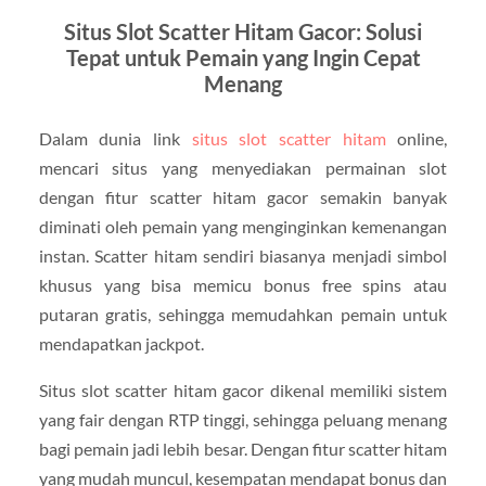
Situs Slot Scatter Hitam Gacor: Solusi
Tepat untuk Pemain yang Ingin Cepat
Menang
Dalam dunia link
situs slot scatter hitam
online,
mencari situs yang menyediakan permainan slot
dengan fitur scatter hitam gacor semakin banyak
diminati oleh pemain yang menginginkan kemenangan
instan. Scatter hitam sendiri biasanya menjadi simbol
khusus yang bisa memicu bonus free spins atau
putaran gratis, sehingga memudahkan pemain untuk
mendapatkan jackpot.
Situs slot scatter hitam gacor dikenal memiliki sistem
yang fair dengan RTP tinggi, sehingga peluang menang
bagi pemain jadi lebih besar. Dengan fitur scatter hitam
yang mudah muncul, kesempatan mendapat bonus dan