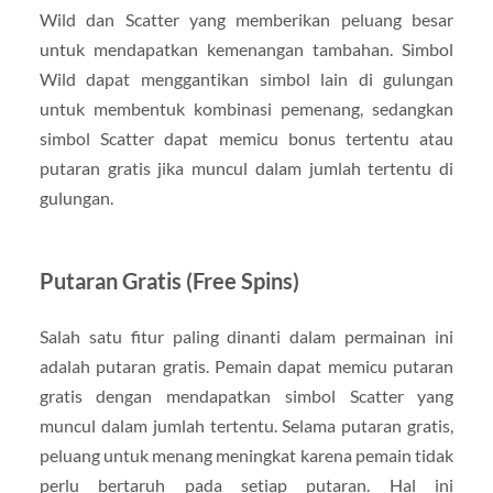
Wild dan Scatter yang memberikan peluang besar
untuk mendapatkan kemenangan tambahan. Simbol
Wild dapat menggantikan simbol lain di gulungan
untuk membentuk kombinasi pemenang, sedangkan
simbol Scatter dapat memicu bonus tertentu atau
putaran gratis jika muncul dalam jumlah tertentu di
gulungan.
Putaran Gratis (Free Spins)
Salah satu fitur paling dinanti dalam permainan ini
adalah putaran gratis. Pemain dapat memicu putaran
gratis dengan mendapatkan simbol Scatter yang
muncul dalam jumlah tertentu. Selama putaran gratis,
peluang untuk menang meningkat karena pemain tidak
perlu bertaruh pada setiap putaran. Hal ini