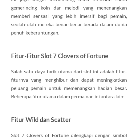
gemerincing koin dan melodi yang menenangkan
memberi sensasi yang lebih imersif bagi pemain,
seolah-olah mereka benar-benar berada dalam dunia
penuh keberuntungan.
Fitur-Fitur Slot 7 Clovers of Fortune
Salah satu daya tarik utama dari slot ini adalah fitur-
fiturnya yang menghibur dan dapat meningkatkan
peluang pemain untuk memenangkan hadiah besar.
Beberapa fitur utama dalam permainan ini antara lain:
Fitur Wild dan Scatter
Slot 7 Clovers of Fortune dilengkapi dengan simbol