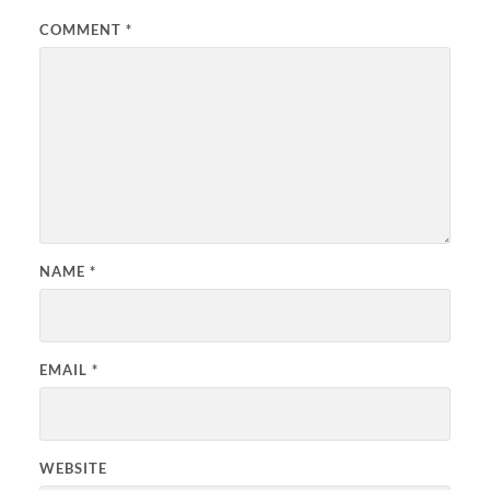
COMMENT
*
NAME
*
EMAIL
*
WEBSITE