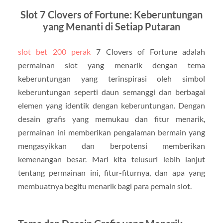
Slot 7 Clovers of Fortune: Keberuntungan
yang Menanti di Setiap Putaran
slot bet 200 perak
7 Clovers of Fortune adalah
permainan slot yang menarik dengan tema
keberuntungan yang terinspirasi oleh simbol
keberuntungan seperti daun semanggi dan berbagai
elemen yang identik dengan keberuntungan. Dengan
desain grafis yang memukau dan fitur menarik,
permainan ini memberikan pengalaman bermain yang
mengasyikkan dan berpotensi memberikan
kemenangan besar. Mari kita telusuri lebih lanjut
tentang permainan ini, fitur-fiturnya, dan apa yang
membuatnya begitu menarik bagi para pemain slot.