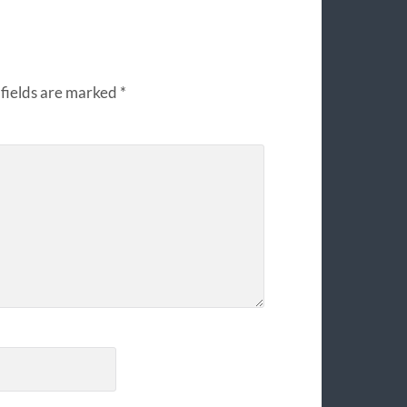
fields are marked
*