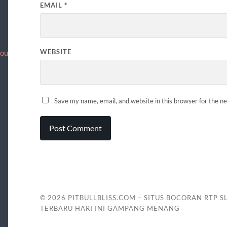
EMAIL
*
WEBSITE
out
Save my name, email, and website in this browser for the n
© 2026
PITBULLBLISS.COM – SITUS BOCORAN RTP 
TERBARU HARI INI GAMPANG MENANG