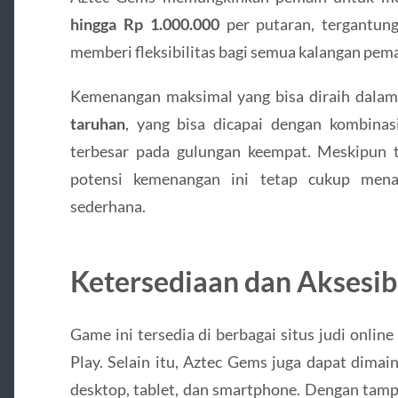
hingga Rp 1.000.000
per putaran, tergantung
memberi fleksibilitas bagi semua kalangan pemai
Kemenangan maksimal yang bisa diraih dalam
taruhan
, yang bisa dicapai dengan kombinasi
terbesar pada gulungan keempat. Meskipun tid
potensi kemenangan ini tetap cukup men
sederhana.
Ketersediaan dan Aksesibi
Game ini tersedia di berbagai situs judi onli
Play. Selain itu, Aztec Gems juga dapat dimai
desktop, tablet, dan smartphone. Dengan tampi