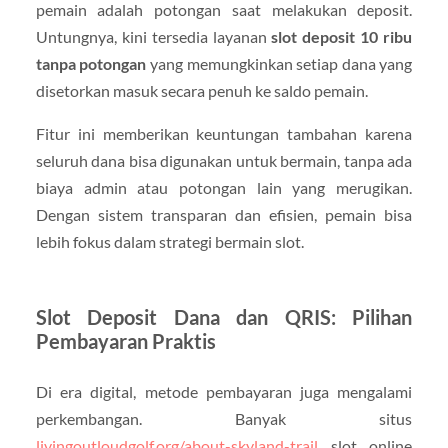
pemain adalah potongan saat melakukan deposit.
Untungnya, kini tersedia layanan
slot deposit 10 ribu
tanpa potongan
yang memungkinkan setiap dana yang
disetorkan masuk secara penuh ke saldo pemain.
Fitur ini memberikan keuntungan tambahan karena
seluruh dana bisa digunakan untuk bermain, tanpa ada
biaya admin atau potongan lain yang merugikan.
Dengan sistem transparan dan efisien, pemain bisa
lebih fokus dalam strategi bermain slot.
Slot Deposit Dana dan QRIS: Pilihan
Pembayaran Praktis
Di era digital, metode pembayaran juga mengalami
perkembangan. Banyak situs
livingoutloudgolf.org/about-skyland-trail
slot online