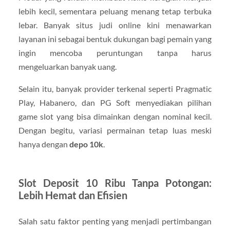
lebih kecil, sementara peluang menang tetap terbuka
lebar. Banyak situs judi online kini menawarkan
layanan ini sebagai bentuk dukungan bagi pemain yang
ingin mencoba peruntungan tanpa harus
mengeluarkan banyak uang.
Selain itu, banyak provider terkenal seperti Pragmatic
Play, Habanero, dan PG Soft menyediakan pilihan
game slot yang bisa dimainkan dengan nominal kecil.
Dengan begitu, variasi permainan tetap luas meski
hanya dengan
depo 10k
.
Slot Deposit 10 Ribu Tanpa Potongan:
Lebih Hemat dan Efisien
Salah satu faktor penting yang menjadi pertimbangan