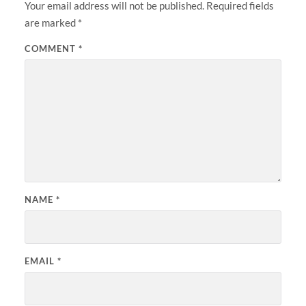
Your email address will not be published.
Required fields
are marked
*
COMMENT
*
NAME
*
EMAIL
*