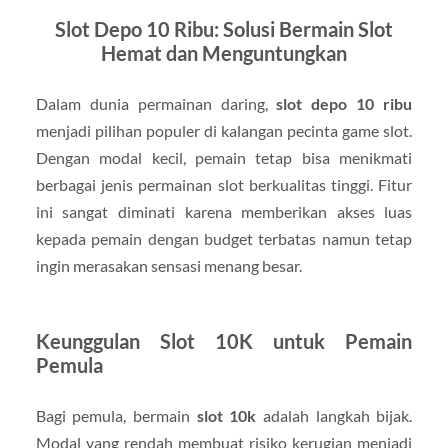
Slot Depo 10 Ribu: Solusi Bermain Slot
Hemat dan Menguntungkan
Dalam dunia permainan daring,
slot depo 10 ribu
menjadi pilihan populer di kalangan pecinta game slot.
Dengan modal kecil, pemain tetap bisa menikmati
berbagai jenis permainan slot berkualitas tinggi. Fitur
ini sangat diminati karena memberikan akses luas
kepada pemain dengan budget terbatas namun tetap
ingin merasakan sensasi menang besar.
Keunggulan Slot 10K untuk Pemain
Pemula
Bagi pemula, bermain
slot 10k
adalah langkah bijak.
Modal yang rendah membuat risiko kerugian menjadi