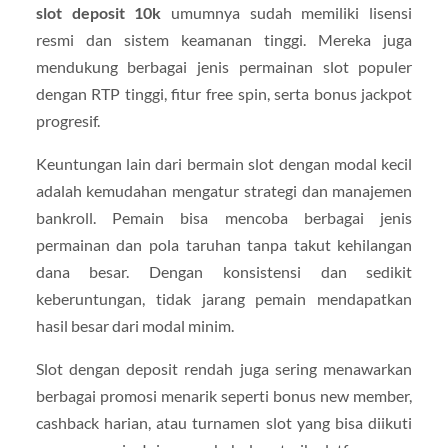
slot deposit 10k
umumnya sudah memiliki lisensi
resmi dan sistem keamanan tinggi. Mereka juga
mendukung berbagai jenis permainan slot populer
dengan RTP tinggi, fitur free spin, serta bonus jackpot
progresif.
Keuntungan lain dari bermain slot dengan modal kecil
adalah kemudahan mengatur strategi dan manajemen
bankroll. Pemain bisa mencoba berbagai jenis
permainan dan pola taruhan tanpa takut kehilangan
dana besar. Dengan konsistensi dan sedikit
keberuntungan, tidak jarang pemain mendapatkan
hasil besar dari modal minim.
Slot dengan deposit rendah juga sering menawarkan
berbagai promosi menarik seperti bonus new member,
cashback harian, atau turnamen slot yang bisa diikuti