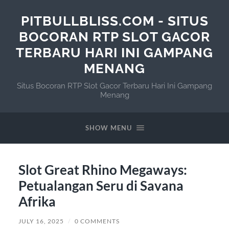
PITBULLBLISS.COM - SITUS
BOCORAN RTP SLOT GACOR
TERBARU HARI INI GAMPANG
MENANG
Situs Bocoran RTP Slot Gacor Terbaru Hari Ini Gampang
Menang
SHOW MENU
Slot Great Rhino Megaways:
Petualangan Seru di Savana
Afrika
JULY 16, 2025
/
0 COMMENTS