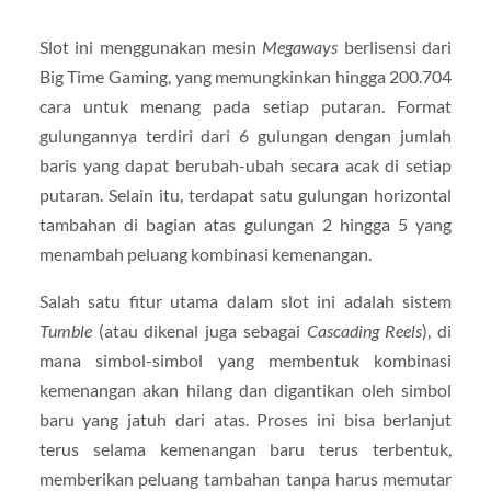
Slot ini menggunakan mesin
Megaways
berlisensi dari
Big Time Gaming, yang memungkinkan hingga 200.704
cara untuk menang pada setiap putaran. Format
gulungannya terdiri dari 6 gulungan dengan jumlah
baris yang dapat berubah-ubah secara acak di setiap
putaran. Selain itu, terdapat satu gulungan horizontal
tambahan di bagian atas gulungan 2 hingga 5 yang
menambah peluang kombinasi kemenangan.
Salah satu fitur utama dalam slot ini adalah sistem
Tumble
(atau dikenal juga sebagai
Cascading Reels
), di
mana simbol-simbol yang membentuk kombinasi
kemenangan akan hilang dan digantikan oleh simbol
baru yang jatuh dari atas. Proses ini bisa berlanjut
terus selama kemenangan baru terus terbentuk,
memberikan peluang tambahan tanpa harus memutar