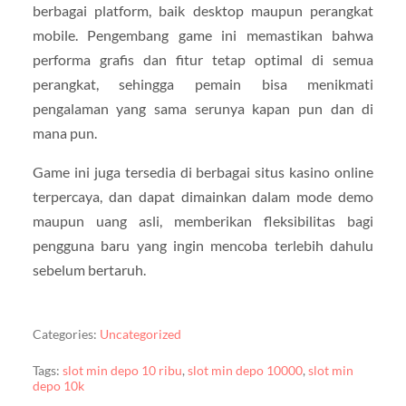
berbagai platform, baik desktop maupun perangkat
mobile. Pengembang game ini memastikan bahwa
performa grafis dan fitur tetap optimal di semua
perangkat, sehingga pemain bisa menikmati
pengalaman yang sama serunya kapan pun dan di
mana pun.
Game ini juga tersedia di berbagai situs kasino online
terpercaya, dan dapat dimainkan dalam mode demo
maupun uang asli, memberikan fleksibilitas bagi
pengguna baru yang ingin mencoba terlebih dahulu
sebelum bertaruh.
Categories:
Uncategorized
Tags:
slot min depo 10 ribu
,
slot min depo 10000
,
slot min
depo 10k