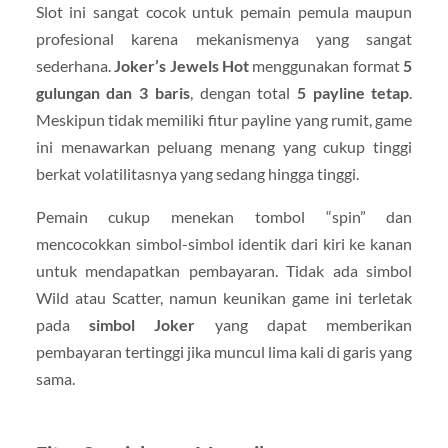
Slot ini sangat cocok untuk pemain pemula maupun
profesional karena mekanismenya yang sangat
sederhana.
Joker’s Jewels Hot
menggunakan format
5
gulungan dan 3 baris
, dengan total
5 payline tetap
.
Meskipun tidak memiliki fitur payline yang rumit, game
ini menawarkan peluang menang yang cukup tinggi
berkat volatilitasnya yang sedang hingga tinggi.
Pemain cukup menekan tombol “spin” dan
mencocokkan simbol-simbol identik dari kiri ke kanan
untuk mendapatkan pembayaran. Tidak ada simbol
Wild atau Scatter, namun keunikan game ini terletak
pada
simbol Joker
yang dapat memberikan
pembayaran tertinggi jika muncul lima kali di garis yang
sama.