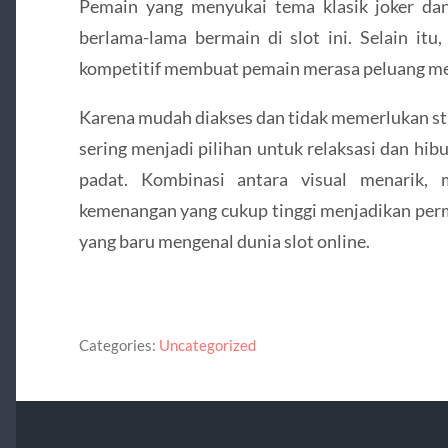
Pemain yang menyukai tema klasik joker da
berlama-lama bermain di slot ini. Selain itu
kompetitif membuat pemain merasa peluang men
Karena mudah diakses dan tidak memerlukan stra
sering menjadi pilihan untuk relaksasi dan hibu
padat. Kombinasi antara visual menarik,
kemenangan yang cukup tinggi menjadikan perma
yang baru mengenal dunia slot online.
Categories:
Uncategorized