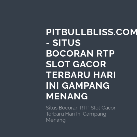
PITBULLBLISS.CO
- SITUS
BOCORAN RTP
SLOT GACOR
TERBARU HARI
INI GAMPANG
MENANG
Situs Bocoran RTP Slot Gacor
Terbaru Hari Ini Gampang
Menang