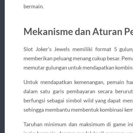
bermain.
Mekanisme dan Aturan P
Slot Joker’s Jewels memiliki format 5 gul
memberikan peluang menang cukup besar. Pema
memutar gulungan untuk mendapatkan kombina
Untuk mendapatkan kemenangan, pemain ha
dalam satu garis pembayaran secara beruruta
berfungsi sebagai simbol wild yang dapat meng
sehingga membantu membentuk kombinasi keme
Taruhan minimum dan maksimum di game ini 