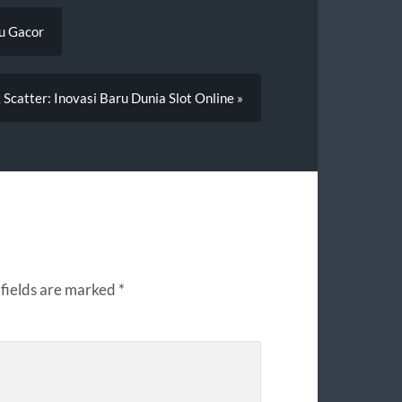
u Gacor
Scatter: Inovasi Baru Dunia Slot Online »
fields are marked
*