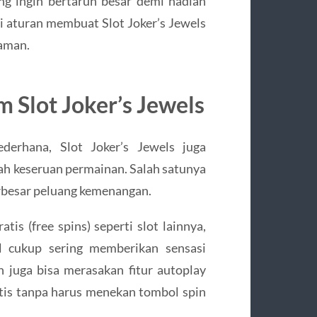
g ingin bertaruh besar demi hadiah
 aturan membuat Slot Joker’s Jewels
aman.
m Slot Joker’s Jewels
derhana, Slot Joker’s Jewels juga
ah keseruan permainan. Salah satunya
erbesar peluang kemenangan.
tis (free spins) seperti slot lainnya,
 cukup sering memberikan sensasi
 juga bisa merasakan fitur autoplay
is tanpa harus menekan tombol spin