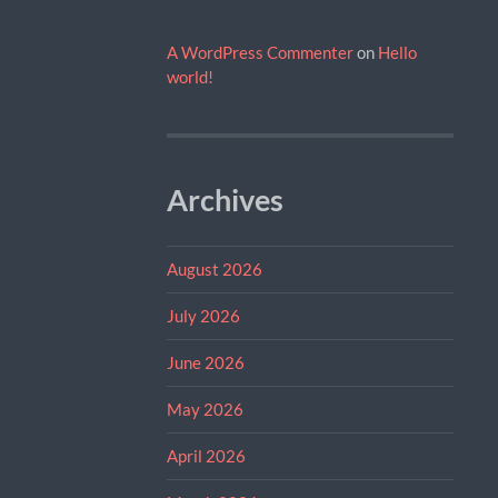
A WordPress Commenter
on
Hello
world!
Archives
August 2026
July 2026
June 2026
May 2026
April 2026