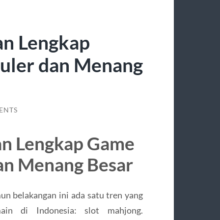
an Lengkap
puler dan Menang
ENTS
an Lengkap Game
dan Menang Besar
un belakangan ini ada satu tren yang
ain di Indonesia: slot mahjong.