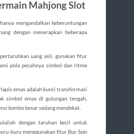
Bermain Mahjong Slot
 hanya mengandalkan keberuntungan
nang dengan menerapkan beberapa
rtaruhkan uang asli, gunakan fitur
mi pola pecahnya simbol dan ritme
lapis emas adalah kunci transformasi
ak simbol emas di gulungan tengah,
ensi kombo besar sedang mendekat.
lailah dengan taruhan kecil untuk
buru-buru menggunakan fitur
Buy Spin