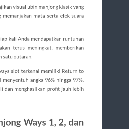
jikan visual ubin mahjong klasik yang
 memanjakan mata serta efek suara
Setiap kali Anda mendapatkan runtuhan
 akan terus meningkat, memberikan
 satu putaran.
ays slot terkenal memiliki Return to
kali menyentuh angka 96% hingga 97%,
i dan menghasilkan profit jauh lebih
jong Ways 1, 2, dan