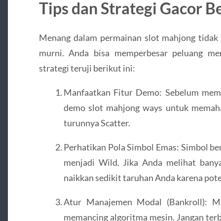
Tips dan Strategi Gacor 
Menang dalam permainan slot mahjong tidak
murni. Anda bisa memperbesar peluang me
strategi teruji berikut ini:
Manfaatkan Fitur Demo: Sebelum mempe
demo slot mahjong ways untuk memaha
turunnya Scatter.
Perhatikan Pola Simbol Emas: Simbol ber
menjadi Wild. Jika Anda melihat bany
naikkan sedikit taruhan Anda karena pot
Atur Manajemen Modal (Bankroll): Mu
memancing algoritma mesin. Jangan ter