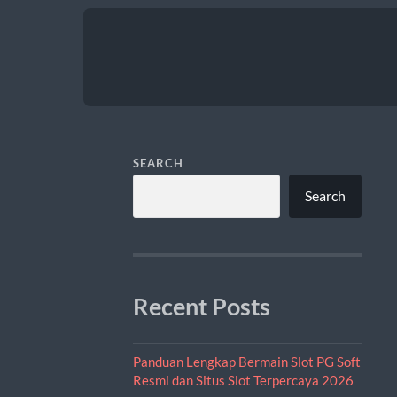
SEARCH
Search
Recent Posts
Panduan Lengkap Bermain Slot PG Soft
Resmi dan Situs Slot Terpercaya 2026