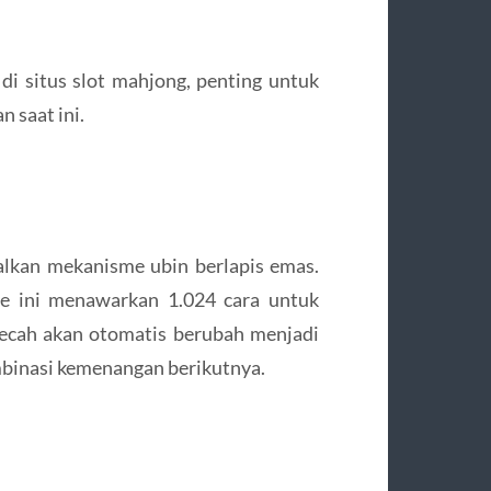
i situs slot mahjong, penting untuk
 saat ini.
lkan mekanisme ubin berlapis emas.
me ini menawarkan 1.024 cara untuk
pecah akan otomatis berubah menjadi
binasi kemenangan berikutnya.