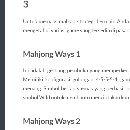
3
Untuk memaksimalkan strategi bermain Anda d
mengetahui variasi game yang tersedia di pasaran
Mahjong Ways 1
Ini adalah gerbang pembuka yang memperkena
Memiliki konfigurasi gulungan 4-5-5-5-4, ga
menang. Simbol berlapis emas yang berhasil 
simbol Wild untuk membantu menciptakan kom
Mahjong Ways 2