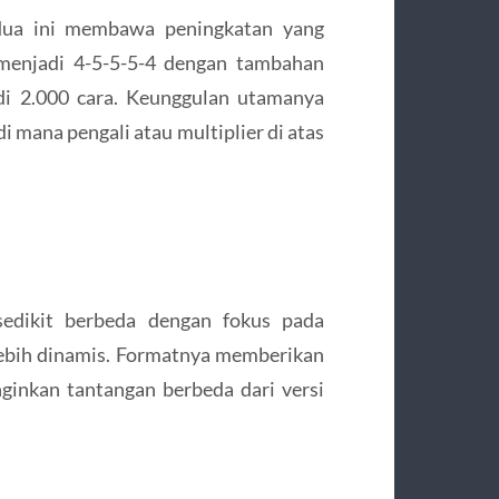
edua ini membawa peningkatan yang
 menjadi 4-5-5-5-4 dengan tambahan
di 2.000 cara. Keunggulan utamanya
di mana pengali atau multiplier di atas
edikit berbeda dengan fokus pada
ebih dinamis. Formatnya memberikan
ginkan tantangan berbeda dari versi