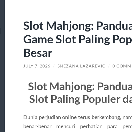
Slot Mahjong: Pandu
M
Game Slot Paling Po
Besar
JULY 7, 2026
/
SNEZANA LAZAREVIC
/
0 COMM
Slot Mahjong: Pandu
Slot Paling Populer 
Dunia perjudian online terus berkembang, nam
benar-benar mencuri perhatian para pem