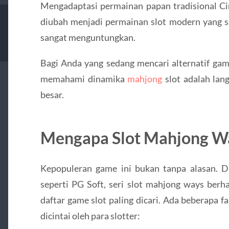
Mengadaptasi permainan papan tradisional Cin
diubah menjadi permainan slot modern yang san
sangat menguntungkan.
Bagi Anda yang sedang mencari alternatif gam
memahami dinamika
mahjong
slot adalah lan
besar.
Mengapa Slot Mahjong Wa
Kepopuleran game ini bukan tanpa alasan. 
seperti PG Soft, seri slot mahjong ways berh
daftar game slot paling dicari. Ada beberapa
dicintai oleh para slotter: