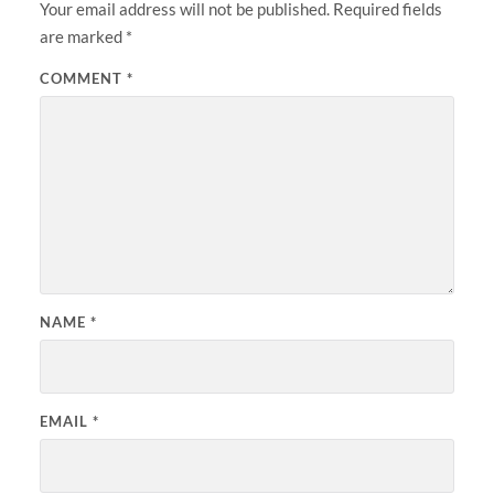
Your email address will not be published.
Required fields
are marked
*
COMMENT
*
NAME
*
EMAIL
*