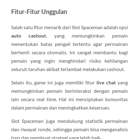
Fitur-Fitur Unggulan
Salah satu fitur menarik dari Slot Spaceman adalah opsi
auto cashout
, yang memungkinkan pemain
menentukan batas pengali tertentu agar permainan
berhenti secara otomatis. Ini sangat membantu bagi
pemain yang ingin menghindari risiko kehilangan
seluruh taruhan akibat terlambat melakukan cashout.
Selain itu, game ini juga memiliki fitur
live chat
yang
memungkinkan pemain berinteraksi dengan pemain
lain secara real time. Hal ini menciptakan komunitas
dalam permainan dan meningkatkan keseruan.
Slot Spaceman juga mendukung statistik permainan
dan riwayat ronde, sehingga pemain bisa menganalisis
tren dan membuat strategi yang lebih baik.