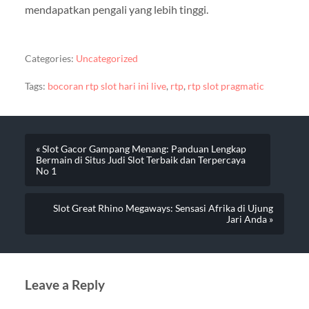
mendapatkan pengali yang lebih tinggi.
Categories:
Uncategorized
Tags:
bocoran rtp slot hari ini live
,
rtp
,
rtp slot pragmatic
« Slot Gacor Gampang Menang: Panduan Lengkap
Bermain di Situs Judi Slot Terbaik dan Terpercaya
No 1
Slot Great Rhino Megaways: Sensasi Afrika di Ujung
Jari Anda »
Leave a Reply