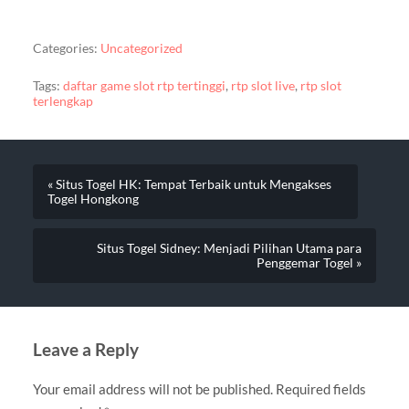
Categories:
Uncategorized
Tags:
daftar game slot rtp tertinggi
,
rtp slot live
,
rtp slot
terlengkap
« Situs Togel HK: Tempat Terbaik untuk Mengakses
Togel Hongkong
Situs Togel Sidney: Menjadi Pilihan Utama para
Penggemar Togel »
Leave a Reply
Your email address will not be published.
Required fields