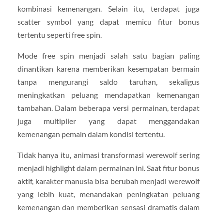
kombinasi kemenangan. Selain itu, terdapat juga
scatter symbol yang dapat memicu fitur bonus
tertentu seperti free spin.
Mode free spin menjadi salah satu bagian paling
dinantikan karena memberikan kesempatan bermain
tanpa mengurangi saldo taruhan, sekaligus
meningkatkan peluang mendapatkan kemenangan
tambahan. Dalam beberapa versi permainan, terdapat
juga multiplier yang dapat menggandakan
kemenangan pemain dalam kondisi tertentu.
Tidak hanya itu, animasi transformasi werewolf sering
menjadi highlight dalam permainan ini. Saat fitur bonus
aktif, karakter manusia bisa berubah menjadi werewolf
yang lebih kuat, menandakan peningkatan peluang
kemenangan dan memberikan sensasi dramatis dalam