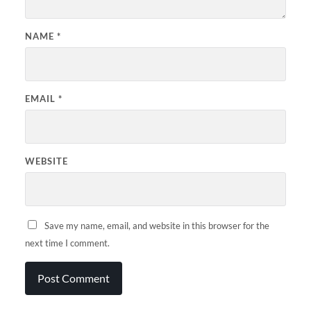
NAME
*
EMAIL
*
WEBSITE
Save my name, email, and website in this browser for the
next time I comment.