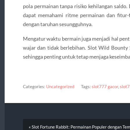
pola permainan tanpa risiko kehilangan saldo
dapat memahami ritme permainan dan fitur-f
dengan taruhan sesungguhnya.
Mengatur waktu bermain juga menjadi hal pent
wajar dan tidak berlebihan. Slot Wild Bount
sehingga penting untuk tetap menjaga keseim
Categories:
Uncategorized
Tags:
slot777 gacor
,
slot7
« Slot Fortune Rabbit: Permainan Populer dengan T