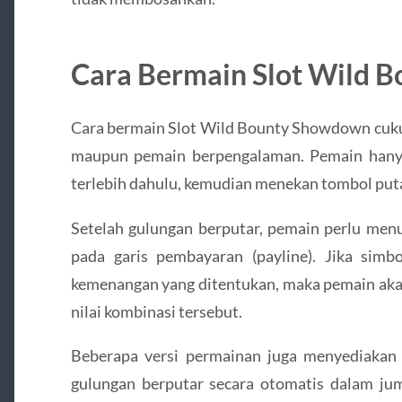
Cara Bermain Slot Wild 
Cara bermain Slot Wild Bounty Showdown cuku
maupun pemain berpengalaman. Pemain hany
terlebih dahulu, kemudian menekan tombol put
Setelah gulungan berputar, pemain perlu men
pada garis pembayaran (payline). Jika sim
kemenangan yang ditentukan, maka pemain aka
nilai kombinasi tersebut.
Beberapa versi permainan juga menyediakan
gulungan berputar secara otomatis dalam jum