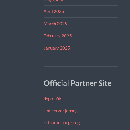
April 2025
March 2025
February 2025
January 2025
Official Partner Site
depo 10k
slot server jepang
keluaran hongkong