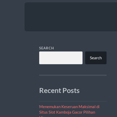
SEARCH
Search
Recent Posts
Menemukan Keseruan Maksimal di
Situs Slot Kamboja Gacor Pilihan