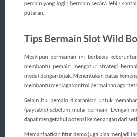
pemain yang ingin bermain secara lebih santa
putaran.
Tips Bermain Slot Wild 
Meskipun permainan ini berbasis keberuntu
membantu pemain mengatur strategi bermai
modal dengan bijak. Menentukan batas kemena
membantu menjaga kontrol permainan agar tetap
Selain itu, pemain disarankan untuk memaham
(paytable) sebelum mulai bermain. Dengan me
dapat mengetahui potensi kemenangan dari set
Memanfaatkan fitur demo juga bisa menjadi la