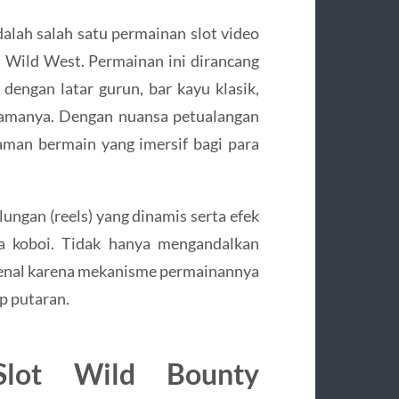
alah salah satu permainan slot video
 Wild West. Permainan ini dirancang
dengan latar gurun, bar kayu klasik,
utamanya. Dengan nuansa petualangan
man bermain yang imersif bagi para
ungan (reels) yang dinamis serta efek
a koboi. Tidak hanya mengandalkan
kenal karena mekanisme permainannya
ap putaran.
lot Wild Bounty