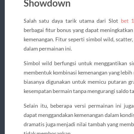
Showdown
Salah satu daya tarik utama dari Slot
bet 
berbagai fitur bonus yang dapat meningkatka
kemenangan. Fitur seperti simbol wild, scatter
dalam permainan ini.
Simbol wild berfungsi untuk menggantikan s
membentuk kombinasi kemenangan yang lebih m
biasanya digunakan untuk memicu putaran gra
kesempatan bermain tanpa mengurangi saldo t
Selain itu, beberapa versi permainan ini jug
dapat menggandakan kemenangan dalam kondisi
dramatis juga menjadi nilai tambah yang memb
tidak membosankan.