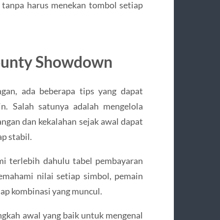
i tanpa harus menekan tombol setiap
Bounty Showdown
ngan, ada beberapa tips yang dapat
n. Salah satunya adalah mengelola
ngan dan kekalahan sejak awal dapat
 stabil.
i terlebih dahulu tabel pembayaran
mahami nilai setiap simbol, pemain
iap kombinasi yang muncul.
ngkah awal yang baik untuk mengenal