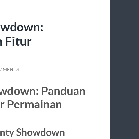
howdown:
 Fitur
MMENTS
owdown: Panduan
ur Permainan
ounty Showdown