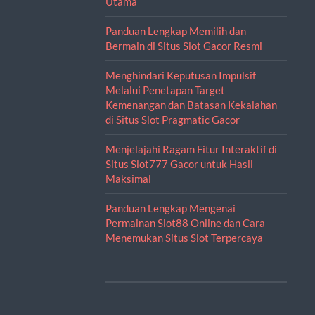
Utama
Panduan Lengkap Memilih dan
Bermain di Situs Slot Gacor Resmi
Menghindari Keputusan Impulsif
Melalui Penetapan Target
Kemenangan dan Batasan Kekalahan
di Situs Slot Pragmatic Gacor
Menjelajahi Ragam Fitur Interaktif di
Situs Slot777 Gacor untuk Hasil
Maksimal
Panduan Lengkap Mengenai
Permainan Slot88 Online dan Cara
Menemukan Situs Slot Terpercaya