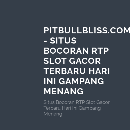
PITBULLBLISS.CO
- SITUS
BOCORAN RTP
SLOT GACOR
TERBARU HARI
INI GAMPANG
MENANG
Situs Bocoran RTP Slot Gacor
Terbaru Hari Ini Gampang
Menang