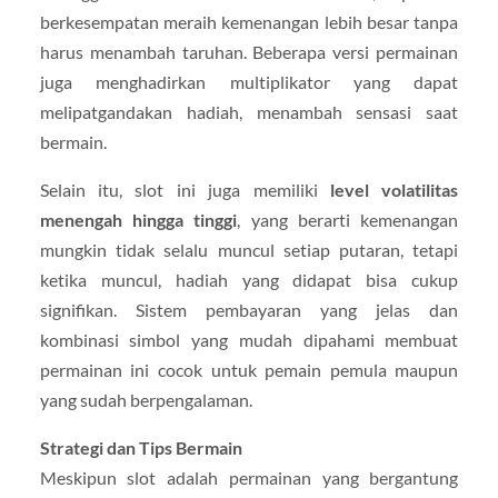
berkesempatan meraih kemenangan lebih besar tanpa
harus menambah taruhan. Beberapa versi permainan
juga menghadirkan multiplikator yang dapat
melipatgandakan hadiah, menambah sensasi saat
bermain.
Selain itu, slot ini juga memiliki
level volatilitas
menengah hingga tinggi
, yang berarti kemenangan
mungkin tidak selalu muncul setiap putaran, tetapi
ketika muncul, hadiah yang didapat bisa cukup
signifikan. Sistem pembayaran yang jelas dan
kombinasi simbol yang mudah dipahami membuat
permainan ini cocok untuk pemain pemula maupun
yang sudah berpengalaman.
Strategi dan Tips Bermain
Meskipun slot adalah permainan yang bergantung