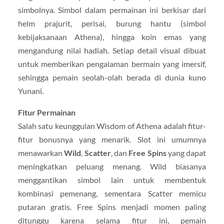
simbolnya. Simbol dalam permainan ini berkisar dari
helm prajurit, perisai, burung hantu (simbol
kebijaksanaan Athena), hingga koin emas yang
mengandung nilai hadiah. Setiap detail visual dibuat
untuk memberikan pengalaman bermain yang imersif,
sehingga pemain seolah-olah berada di dunia kuno
Yunani.
Fitur Permainan
Salah satu keunggulan Wisdom of Athena adalah fitur-
fitur bonusnya yang menarik. Slot ini umumnya
menawarkan
Wild
,
Scatter
, dan
Free Spins
yang dapat
meningkatkan peluang menang. Wild biasanya
menggantikan simbol lain untuk membentuk
kombinasi pemenang, sementara Scatter memicu
putaran gratis. Free Spins menjadi momen paling
ditunggu karena selama fitur ini, pemain