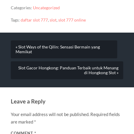
Categories:
Uncategorized
Tags:
daftar slot 777
,
slot
,
slot 777 online
« Slot Ways of the Qilin: Sensasi Bermain yang
Memikat
Slot Gacor Hongkong: Panduan Terbaik untuk Menang
di Hongkong Slot »
Leave a Reply
Your email address will not be published.
Required fields
are marked
*
COMMENT
*