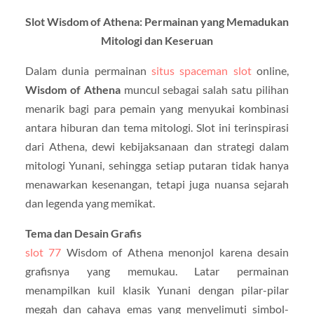
Slot Wisdom of Athena: Permainan yang Memadukan
Mitologi dan Keseruan
Dalam dunia permainan
situs spaceman slot
online,
Wisdom of Athena
muncul sebagai salah satu pilihan
menarik bagi para pemain yang menyukai kombinasi
antara hiburan dan tema mitologi. Slot ini terinspirasi
dari Athena, dewi kebijaksanaan dan strategi dalam
mitologi Yunani, sehingga setiap putaran tidak hanya
menawarkan kesenangan, tetapi juga nuansa sejarah
dan legenda yang memikat.
Tema dan Desain Grafis
slot 77
Wisdom of Athena menonjol karena desain
grafisnya yang memukau. Latar permainan
menampilkan kuil klasik Yunani dengan pilar-pilar
megah dan cahaya emas yang menyelimuti simbol-