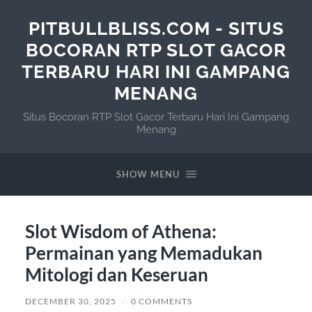
PITBULLBLISS.COM - SITUS
BOCORAN RTP SLOT GACOR
TERBARU HARI INI GAMPANG
MENANG
Situs Bocoran RTP Slot Gacor Terbaru Hari Ini Gampang
Menang
SHOW MENU
Slot Wisdom of Athena:
Permainan yang Memadukan
Mitologi dan Keseruan
DECEMBER 30, 2025
/
0 COMMENTS