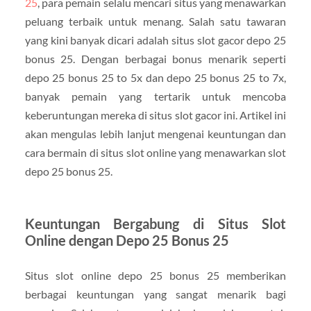
25
, para pemain selalu mencari situs yang menawarkan
peluang terbaik untuk menang. Salah satu tawaran
yang kini banyak dicari adalah situs slot gacor depo 25
bonus 25. Dengan berbagai bonus menarik seperti
depo 25 bonus 25 to 5x dan depo 25 bonus 25 to 7x,
banyak pemain yang tertarik untuk mencoba
keberuntungan mereka di situs slot gacor ini. Artikel ini
akan mengulas lebih lanjut mengenai keuntungan dan
cara bermain di situs slot online yang menawarkan slot
depo 25 bonus 25.
Keuntungan Bergabung di Situs Slot
Online dengan Depo 25 Bonus 25
Situs slot online depo 25 bonus 25 memberikan
berbagai keuntungan yang sangat menarik bagi