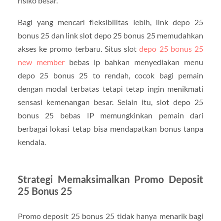
risiko besar.
Bagi yang mencari fleksibilitas lebih, link depo 25
bonus 25 dan link slot depo 25 bonus 25 memudahkan
akses ke promo terbaru. Situs slot
depo 25 bonus 25
new member
bebas ip bahkan menyediakan menu
depo 25 bonus 25 to rendah, cocok bagi pemain
dengan modal terbatas tetapi tetap ingin menikmati
sensasi kemenangan besar. Selain itu, slot depo 25
bonus 25 bebas IP memungkinkan pemain dari
berbagai lokasi tetap bisa mendapatkan bonus tanpa
kendala.
Strategi Memaksimalkan Promo Deposit
25 Bonus 25
Promo deposit 25 bonus 25 tidak hanya menarik bagi