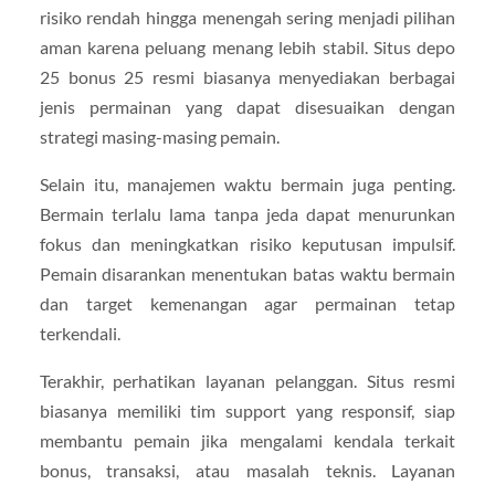
risiko rendah hingga menengah sering menjadi pilihan
aman karena peluang menang lebih stabil. Situs depo
25 bonus 25 resmi biasanya menyediakan berbagai
jenis permainan yang dapat disesuaikan dengan
strategi masing-masing pemain.
Selain itu, manajemen waktu bermain juga penting.
Bermain terlalu lama tanpa jeda dapat menurunkan
fokus dan meningkatkan risiko keputusan impulsif.
Pemain disarankan menentukan batas waktu bermain
dan target kemenangan agar permainan tetap
terkendali.
Terakhir, perhatikan layanan pelanggan. Situs resmi
biasanya memiliki tim support yang responsif, siap
membantu pemain jika mengalami kendala terkait
bonus, transaksi, atau masalah teknis. Layanan