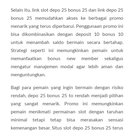
Selain itu, link slot depo 25 bonus 25 dan link depo 25
bonus 25 memudahkan akses ke berbagai promo
menarik yang terus diperbarui. Penggunaan promo ini
bisa dikombinasikan dengan deposit 10 bonus 10
untuk menambah saldo bermain secara bertahap.
Strategi seperti ini memungkinkan pemain untuk
memanfaatkan bonus new member sekaligus
mengatur manajemen modal agar lebih aman dan
menguntungkan.
Bagi para pemain yang ingin bermain dengan risiko
rendah, depo 25 bonus 25 to rendah menjadi pilihan
yang sangat menarik. Promo ini memungkinkan
pemain menikmati permainan slot dengan taruhan
minimal tetapi tetap bisa merasakan sensasi
kemenangan besar. Situs slot depo 25 bonus 25 terus