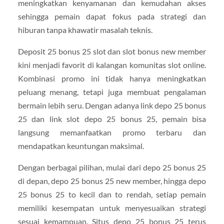
meningkatkan kenyamanan dan kemudahan akses
sehingga pemain dapat fokus pada strategi dan
hiburan tanpa khawatir masalah teknis.
Deposit 25 bonus 25 slot dan slot bonus new member
kini menjadi favorit di kalangan komunitas slot online.
Kombinasi promo ini tidak hanya meningkatkan
peluang menang, tetapi juga membuat pengalaman
bermain lebih seru. Dengan adanya link depo 25 bonus
25 dan link slot depo 25 bonus 25, pemain bisa
langsung memanfaatkan promo terbaru dan
mendapatkan keuntungan maksimal.
Dengan berbagai pilihan, mulai dari depo 25 bonus 25
di depan, depo 25 bonus 25 new member, hingga depo
25 bonus 25 to kecil dan to rendah, setiap pemain
memiliki kesempatan untuk menyesuaikan strategi
sesuai kemampuan. Situs depo 25 bonus 25 terus