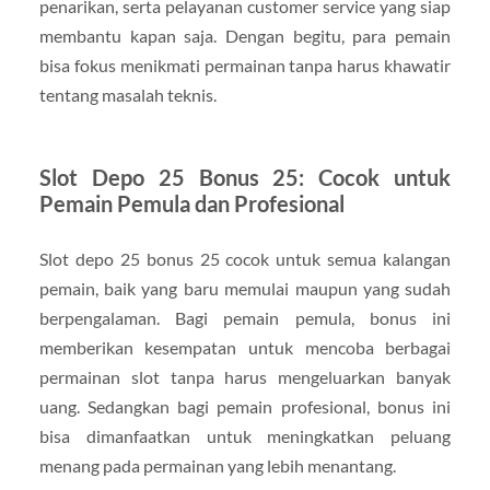
penarikan, serta pelayanan customer service yang siap
membantu kapan saja. Dengan begitu, para pemain
bisa fokus menikmati permainan tanpa harus khawatir
tentang masalah teknis.
Slot Depo 25 Bonus 25: Cocok untuk
Pemain Pemula dan Profesional
Slot depo 25 bonus 25 cocok untuk semua kalangan
pemain, baik yang baru memulai maupun yang sudah
berpengalaman. Bagi pemain pemula, bonus ini
memberikan kesempatan untuk mencoba berbagai
permainan slot tanpa harus mengeluarkan banyak
uang. Sedangkan bagi pemain profesional, bonus ini
bisa dimanfaatkan untuk meningkatkan peluang
menang pada permainan yang lebih menantang.