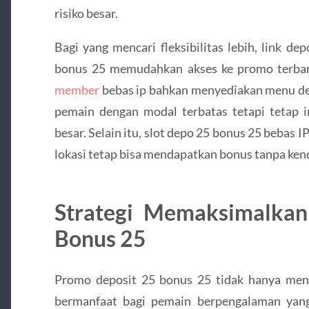
risiko besar.
Bagi yang mencari fleksibilitas lebih, link d
bonus 25 memudahkan akses ke promo terbar
member
bebas ip bahkan menyediakan menu dep
pemain dengan modal terbatas tetapi tetap 
besar. Selain itu, slot depo 25 bonus 25 bebas
lokasi tetap bisa mendapatkan bonus tanpa ken
Strategi Memaksimalka
Bonus 25
Promo deposit 25 bonus 25 tidak hanya menar
bermanfaat bagi pemain berpengalaman yan