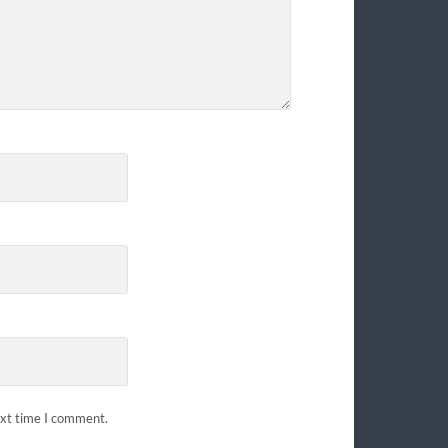
ext time I comment.