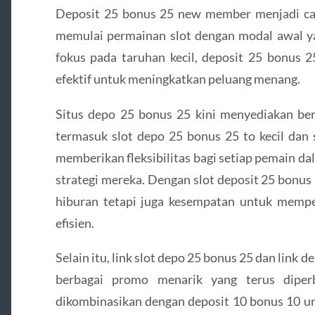
Deposit 25 bonus 25 new member menjadi car
memulai permainan slot dengan modal awal ya
fokus pada taruhan kecil, deposit 25 bonus 25
efektif untuk meningkatkan peluang menang.
Situs depo 25 bonus 25 kini menyediakan ber
termasuk slot depo 25 bonus 25 to kecil dan 
memberikan fleksibilitas bagi setiap pemain d
strategi mereka. Dengan slot deposit 25 bonu
hiburan tetapi juga kesempatan untuk memp
efisien.
Selain itu, link slot depo 25 bonus 25 dan lin
berbagai promo menarik yang terus diper
dikombinasikan dengan deposit 10 bonus 10 u