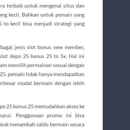
a terbaik untuk mengenal situs dan
ng kecil. Bahkan untuk pemain yang
 to kecil bisa menjadi strategi yang
bagai jenis slot bonus new member,
slot depo 25 bonus 25 to 5x. Hal ini
alam memilih permainan sesuai dengan
s 25, pemain tidak hanya mendapatkan
erbesar modal bermain dengan lebih
k depo 25 bonus 25 memudahkan akses ke
barui. Penggunaan promo ini bisa
ntuk menambah saldo bermain secara