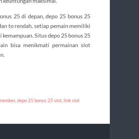
 keuntungan maksimal.
bonus 25 di depan, depo 25 bonus 25
dan to rendah, setiap pemain memiliki
i kemampuan. Situs depo 25 bonus 25
main bisa menikmati permainan slot
n.
 member
,
depo 25 bonus 25 slot
,
link slot