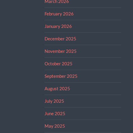
March 2026
February 2026
January 2026
December 2025
November 2025
October 2025
September 2025
August 2025
July 2025
June 2025
May 2025