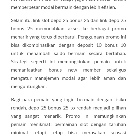
memperbesar modal bermain dengan lebih efisien.
Selain itu, link slot depo 25 bonus 25 dan link depo 25
bonus 25 memudahkan akses ke berbagai promo
menarik yang terus diperbarui. Penggunaan promo ini
bisa dikombinasikan dengan deposit 10 bonus 10
untuk menambah saldo bermain secara bertahap.
Strategi seperti ini memungkinkan pemain untuk
memanfaatkan bonus new member sekaligus
mengatur manajemen modal agar lebih aman dan
menguntungkan.
Bagi para pemain yang ingin bermain dengan risiko
rendah, depo 25 bonus 25 to rendah menjadi pilihan
yang sangat menarik. Promo ini memungkinkan
pemain menikmati permainan slot dengan taruhan
minimal tetapi tetap bisa merasakan sensasi