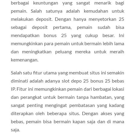
berbagai keuntungan yang sangat menarik bagi
pemain. Salah satunya adalah kemudahan untuk
melakukan deposit. Dengan hanya menyetorkan 25
sebagai deposit pertama, pemain sudah bisa
mendapatkan bonus 25 yang cukup besar. Ini
memungkinkan para pemain untuk bermain lebih lama
dan meningkatkan peluang mereka untuk meraih
kemenangan.
Salah satu fitur utama yang membuat situs ini semakin
diminati adalah adanya slot depo 25 bonus 25 bebas
IP. Fitur ini memungkinkan pemain dari berbagai lokasi
dan perangkat untuk bermain tanpa hambatan, yang
sangat penting mengingat pembatasan yang kadang
diterapkan oleh beberapa situs. Dengan akses yang
bebas, pemain bisa bermain kapan saja dan di mana
saja.