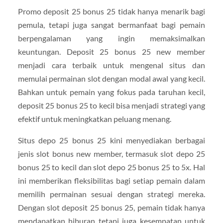
Promo deposit 25 bonus 25 tidak hanya menarik bagi
pemula, tetapi juga sangat bermanfaat bagi pemain
berpengalaman yang ingin memaksimalkan
keuntungan. Deposit 25 bonus 25 new member
menjadi cara terbaik untuk mengenal situs dan
memulai permainan slot dengan modal awal yang kecil.
Bahkan untuk pemain yang fokus pada taruhan kecil,
deposit 25 bonus 25 to kecil bisa menjadi strategi yang
efektif untuk meningkatkan peluang menang.
Situs depo 25 bonus 25 kini menyediakan berbagai
jenis slot bonus new member, termasuk slot depo 25
bonus 25 to kecil dan slot depo 25 bonus 25 to 5x. Hal
ini memberikan fleksibilitas bagi setiap pemain dalam
memilih permainan sesuai dengan strategi mereka.
Dengan slot deposit 25 bonus 25, pemain tidak hanya
mendapatkan hiburan tetapi juga kesempatan untuk