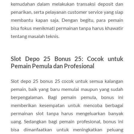
kemudahan dalam melakukan transaksi deposit dan
penarikan, serta pelayanan customer service yang siap
membantu kapan saja. Dengan begitu, para pemain
bisa fokus menikmati permainan tanpa harus khawatir
tentang masalah teknis.
Slot Depo 25 Bonus 25: Cocok untuk
Pemain Pemula dan Profesional
Slot depo 25 bonus 25 cocok untuk semua kalangan
pemain, baik yang baru memulai maupun yang sudah
berpengalaman. Bagi pemain pemula, bonus ini
memberikan kesempatan untuk mencoba berbagai
permainan slot tanpa harus mengeluarkan banyak
uang. Sedangkan bagi pemain profesional, bonus ini
bisa dimanfaatkan untuk meningkatkan peluang