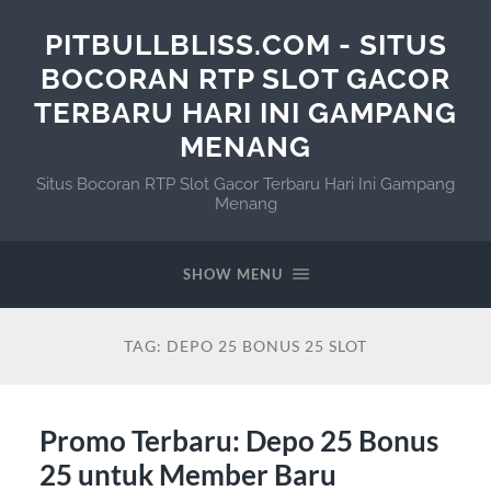
PITBULLBLISS.COM - SITUS
BOCORAN RTP SLOT GACOR
TERBARU HARI INI GAMPANG
MENANG
Situs Bocoran RTP Slot Gacor Terbaru Hari Ini Gampang
Menang
SHOW MENU
TAG:
DEPO 25 BONUS 25 SLOT
Promo Terbaru: Depo 25 Bonus
25 untuk Member Baru